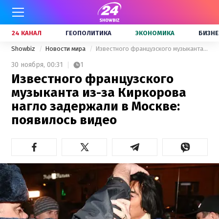
24 КАНАЛ
ГЕОПОЛИТИКА
ЭКОНОМИКА
БИЗНЕ
Showbiz
Новости мира
Известного французского музыканта из-за Киркорова нагло задержали в Москве: появилось видео
30 ноября,
00:31
1
Известного французского
музыканта из-за Киркорова
нагло задержали в Москве:
появилось видео