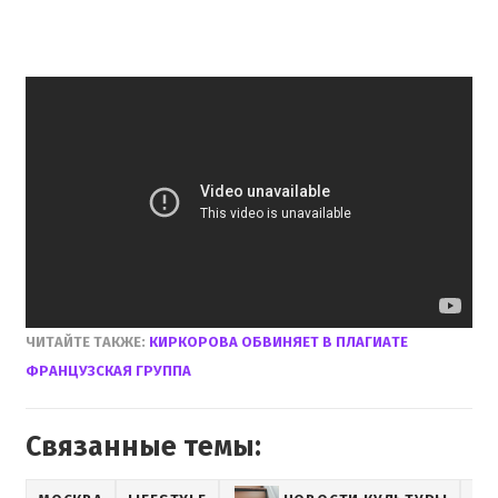
ЧИТАЙТЕ
ТАКЖЕ
:
КИРКОРОВА
ОБВИНЯЕТ В
ПЛАГИАТЕ
ФРАНЦУЗСКАЯ ГРУППА
Связанные темы: