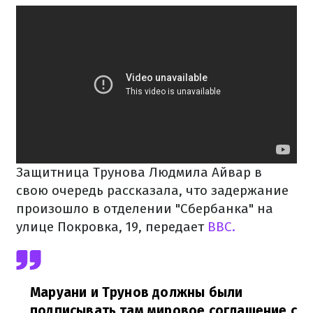
З
ащитница Трунова Людмила Айвар в
свою очередь рассказала, что задержание
произошло в отделении "Сбербанка" на
улице Покровка, 19, передает
BBC.
Маруани и Трунов должны были
подписывать там мировое соглашение с