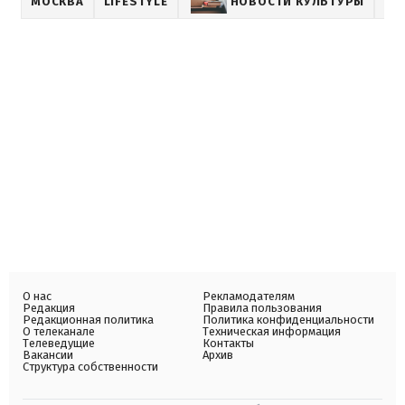
МОСКВА
LIFESTYLE
НОВОСТИ КУЛЬТУРЫ
SH
О нас
Рекламодателям
Редакция
Правила пользования
Редакционная политика
Политика конфиденциальности
О телеканале
Техническая информация
Телеведущие
Контакты
Вакансии
Архив
Структура собственности