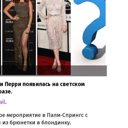
и Перри появилась на светском
разе.
ail
.
ое мероприятие в Палм-Спрингс с
из брюнетки в блондинку.