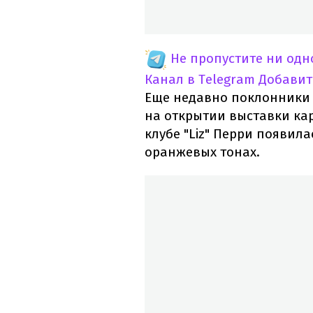
Не пропустите ни од
Канал в Telegram
Добавит
Еще недавно поклонники 
на открытии выставки ка
клубе "Liz" Перри появил
оранжевых тонах.