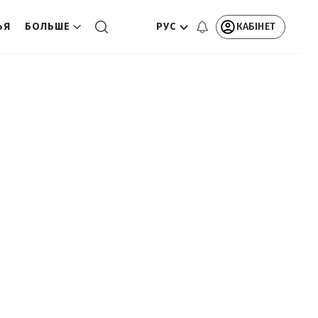
РУС
КАБІНЕТ
ЬЯ
БОЛЬШЕ