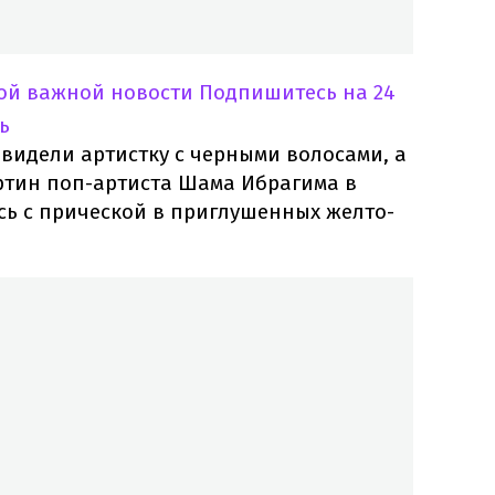
ной важной новости
Подпишитесь на 24
ь
видели артистку с черными волосами, а
ртин поп-артиста Шама Ибрагима в
ась с прической в приглушенных желто-