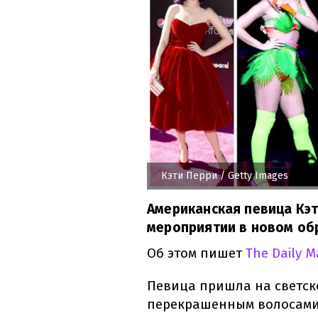
Кэти Перри
/ Getty Images
Американская певица Кэт
мероприятии в новом об
Об этом пишет
The Daily M
Певица пришла на светск
перекрашенным волосами 