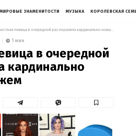
МИРОВЫЕ ЗНАМЕНИТОСТИ
МУЗЫКА
КОРОЛЕВСКАЯ СЕМ
 Известная певица в очередной раз поразила кардинально новым имиджем 
1 мин
евица в очередной
а кардинально
жем