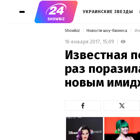
УКРАИНСКИЕ ЗВЕЗДЫ
Showbiz
Новости шоу-бизнеса
16 января 2017,
15:09
Известная п
раз поразил
новым имид