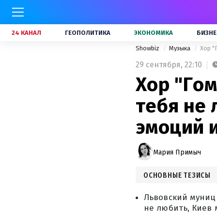
24 КАНАЛ
ГЕОПОЛИТИКА
ЭКОНОМИКА
БИЗНЕ
Showbiz
Музыка
Хор "
29 сентября,
22:10
Хор "Гом
тебя не 
эмоций и
Мария Примыч
ОСНОВНЫЕ ТЕЗИСЫ
Львовский муници
не любить, Киев 