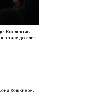
це. Коллектив
 в зале до слез.
Сони Кошкиной.