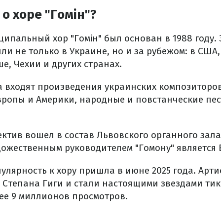
 о хоре "Гомін"?
ипальный хор "Гомін" был основан в 1988 году. 
ли не только в Украине, но и за рубежом: в США
е, Чехии и других странах.
а входят произведения украинских композиторов
ропы и Америки, народные и повстанческие пе
лектив вошел в состав Львовского органного зал
ожественным руководителем "Гомону" является 
лярность к хору пришла в июне 2025 года. Арт
" Степана Гиги и стали настоящими звездами тик
ее 9 миллионов просмотров.