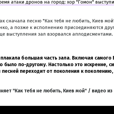
ремя атаки дронов на город: хор "Гомон" выступ
ак сначала песню "Как тебя не любить, Киев мой
енко, а позже к исполнению присоединяются дру
нце выступления зал взорвался аплодисментами.
 плакала большая часть зала. Включая самого 
 было по-другому. Настолько это искренне, с
 песней переходит от поколения к поколению
няет "Как тебя не любить, Киев мой" / видео и