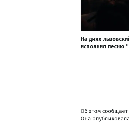
На днях львовски
исполнил песню "
Об этом сообщает
Она опубликовала 