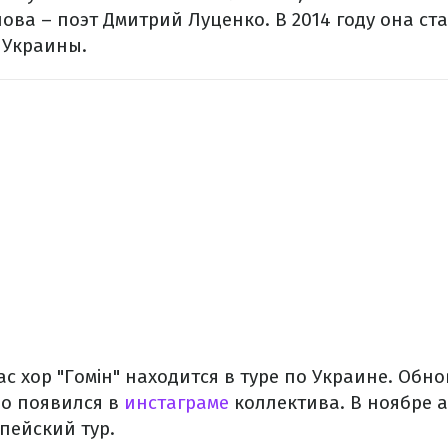
лова – поэт Дмитрий Луценко. В 2014 году она 
 Украины.
ас хор "Гомін" находится в туре по Украине. Об
о появился в
инстаграме
коллектива. В ноябре 
пейский тур.