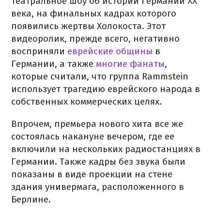
театральное шоу об истории Германии XX
века, на финальных кадрах которого
появились жертвы Холокоста. Этот
видеоролик, прежде всего, негативно
восприняли
еврейские общины
в
Германии, а также
многие фанаты
,
которые считали, что группа Rammstein
использует трагедию еврейского народа в
собственных коммерческих целях.
Впрочем, премьера нового хита все же
состоялась накануне вечером, где ее
включили на нескольких радиостанциях в
Германии. Также кадры без звука были
показаны в виде проекции на стене
здания универмага, расположенного в
Берлине.