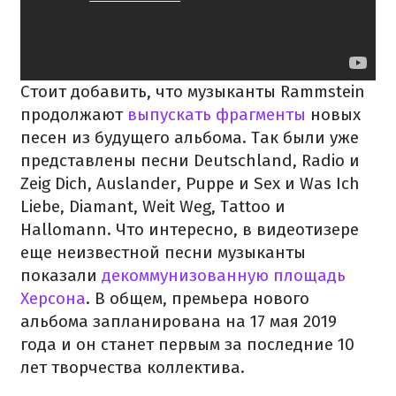
Стоит добавить, что музыканты Rammstein
продолжают
выпускать фрагменты
новых
песен из будущего альбома. Так были уже
представлены песни Deutschland, Radio и
Zeig Dich, Auslander, Puppe и Sex и Was Ich
Liebe, Diamant, Weit Weg, Tattoo и
Hallomann. Что интересно, в видеотизере
еще неизвестной песни музыканты
показали
декоммунизованную площадь
Херсона
. В общем, премьера нового
альбома запланирована на 17 мая 2019
года и он станет первым за последние 10
лет творчества коллектива.