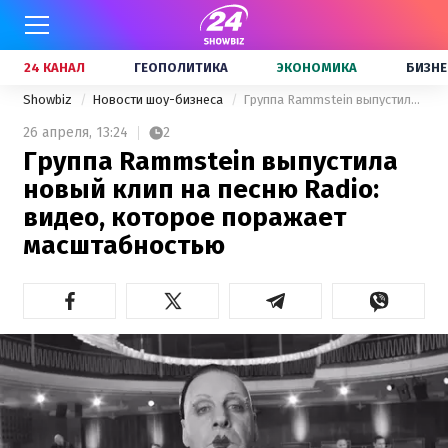
24 КАНАЛ
ГЕОПОЛИТИКА
ЭКОНОМИКА
БИЗНЕ
Showbiz
Новости шоу-бизнеса
Группа Rammstein выпустила новый клип на песню Radio: видео, которое поражает масштабностью
26 апреля,
13:24
2
Группа Rammstein выпустила
новый клип на песню Radio:
видео, которое поражает
масштабностью