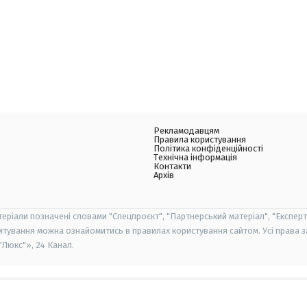
Рекламодавцям
Правила користування
Політика конфіденційності
Технічна інформація
Контакти
Архів
теріали позначені словами "Спецпроєкт", "Партнерський матеріал", "Експерт
итування можна ознайомитись в правилах користування сайтом. Усі права 
Люкс"», 24 Канал.