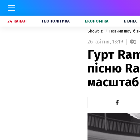
24 КАНАЛ
ГЕОПОЛІТИКА
ЕКОНОМІКА
БІЗНЕС
Showbiz
Новини шоу-біз
26 квітня,
13:19
2
Гурт Ram
пісню Ra
масштаб