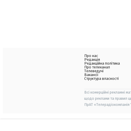
Про нас
Редакція
Редакційна політика
Про телеканал
Телеведучі
Вакансії
Структура власності
Всі комерційні рекламні ма
щодо реклами та правил ц
ПрАТ «Телерадіокомпанія "