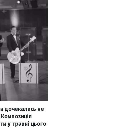
ти дочекались не
. Композиція
ти у травні цього