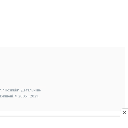
", "Позиція". Детальніше
захищені. © 2005—2021,