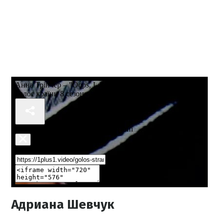
Адриана Шевчук