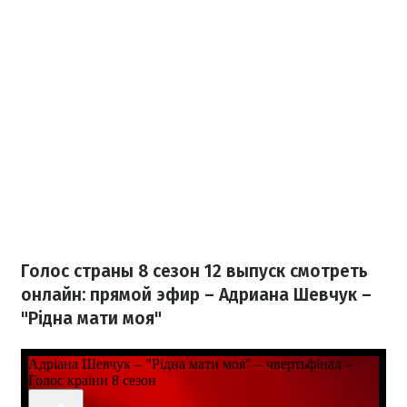
Голос страны 8 сезон 12 выпуск смотреть
онлайн: прямой эфир – Адриана Шевчук –
"Рідна мати моя"