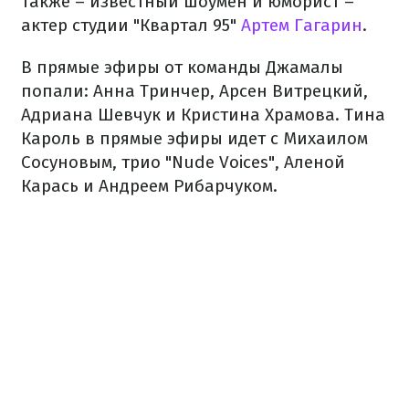
также – известный шоумен и юморист –
актер студии "Квартал 95"
Артем Гагарин
.
В прямые эфиры от команды Джамалы
попали: Анна Тринчер, Арсен Витрецкий,
Адриана Шевчук и Кристина Храмова. Тина
Кароль в прямые эфиры идет с Михаилом
Сосуновым, трио "Nude Voices", Аленой
Карась и Андреем Рибарчуком.