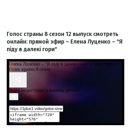
Голос страны 8 сезон 12 выпуск смотреть
онлайн: прямой эфир – Елена Луценко – "Я
піду в далекі гори"