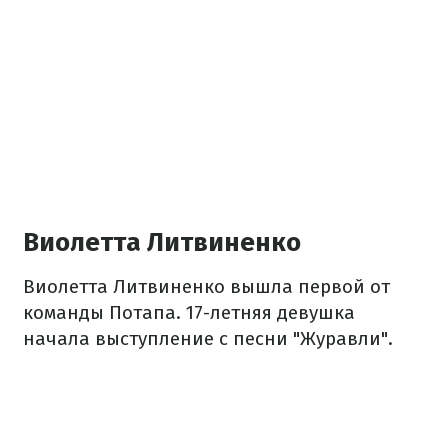
Виолетта Литвиненко
Виолетта Литвиненко вышла первой от
команды Потапа. 17-летняя девушка
начала выступление с песни "Журавли".