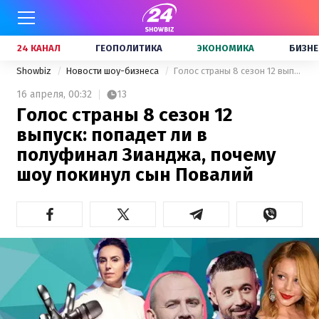
24 КАНАЛ
ГЕОПОЛИТИКА
ЭКОНОМИКА
БИЗНЕ
Showbiz
Новости шоу-бизнеса
Голос страны 8 сезон 12 выпуск: попадет ли в полуфинал Зианджа, почему шоу покинул сын Повалий
16 апреля,
00:32
13
Голос страны 8 сезон 12
выпуск: попадет ли в
полуфинал Зианджа, почему
шоу покинул сын Повалий