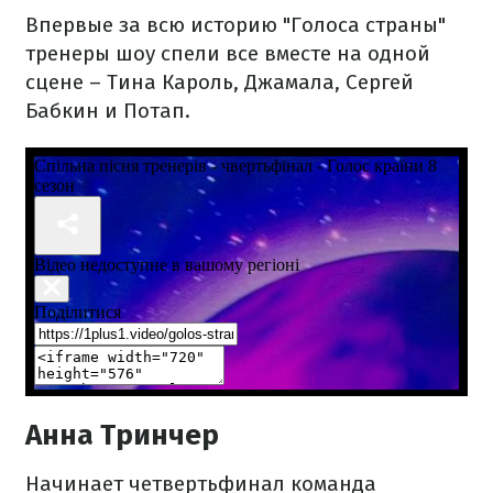
Впервые
за всю историю "
Голоса
страны"
тренеры
шоу
спели
все
вместе на
одной
сцене
–
Тина
Кароль
, Джамала,
Сергей
Бабкин
и
Потап.
Анна Тринчер
Начинает четвертьфинал команда