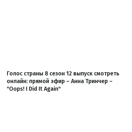
Голос страны 8 сезон 12 выпуск смотреть
онлайн: прямой эфир – Анна Тринчер –
"Oops! I Did It Again"