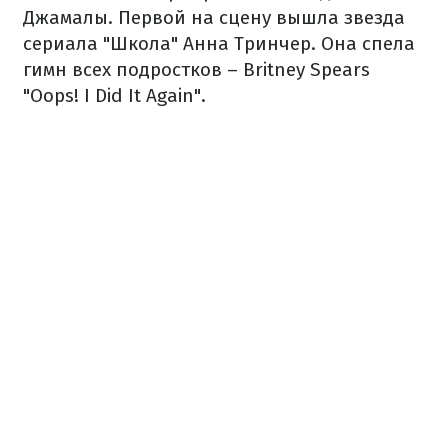
Джамалы. Первой на сцену вышла звезда
сериала "Школа" Анна Тринчер. Она спела
гимн всех подростков – Britney Spears
"Oops! I Did It Again".