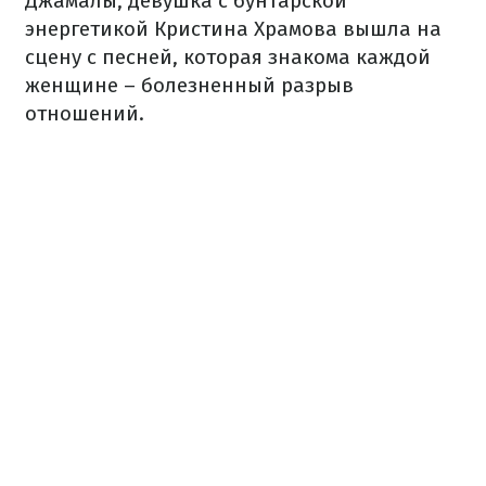
Джамалы, девушка с бунтарской
энергетикой Кристина Храмова вышла на
сцену с песней, которая знакома каждой
женщине – болезненный разрыв
отношений.