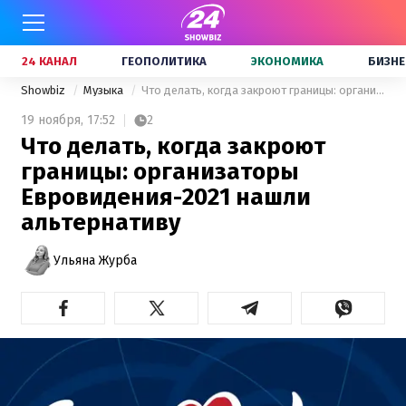
24 КАНАЛ
ГЕОПОЛИТИКА
ЭКОНОМИКА
БИЗНЕ
Showbiz
Музыка
Что делать, когда закроют границы: организаторы Евровидения-2021 нашли альтернативу
19 ноября,
17:52
2
Что делать, когда закроют
границы: организаторы
Евровидения-2021 нашли
альтернативу
Ульяна Журба