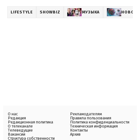
LIFESTYLE
SHOWBIZ
МУЗЫКА
НОВОСТ
О нас
Рекламодателям
Редакция
Правила пользования
Редакционная политика
Политика конфиденциальности
О телеканале
Техническая информация
Телеведущие
Контакты
Вакансии
Архив
Структура собственности