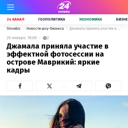
24 КАНАЛ
ГЕОПОЛИТИКА
ЭКОНОМИКА
БИЗНЕ
Showbiz
Новости шоу-бизнеса
Джамала приняла участие в эффектной фотосессии на острове Маврикий: яркие кадры
20 января,
18:00
2
Джамала приняла участие в
эффектной фотосессии на
острове Маврикий: яркие
кадры