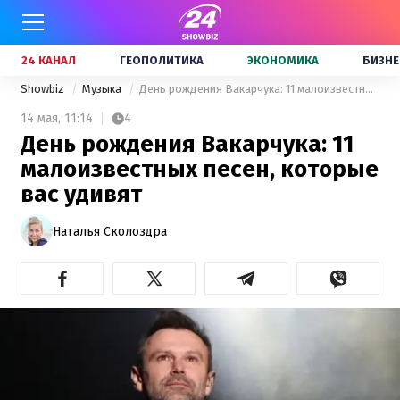
24 КАНАЛ
ГЕОПОЛИТИКА
ЭКОНОМИКА
БИЗНЕ
Showbiz
Музыка
День рождения Вакарчука: 11 малоизвестных песен, которые вас удивят
14 мая,
11:14
4
День рождения Вакарчука: 11
малоизвестных песен, которые
вас удивят
Наталья Сколоздра