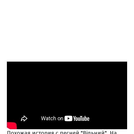
Похожая история с песней "Вільний". На