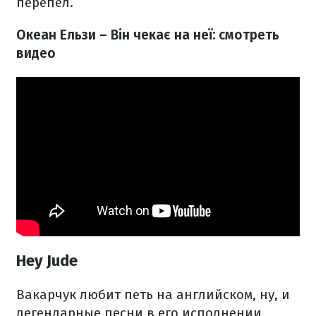
перепел.
Океан Ельзи – Він чекає на неї: смотреть
видео
Hey Jude
Вакарчук любит петь на английском, ну, и
легендарные песни в его исполнении