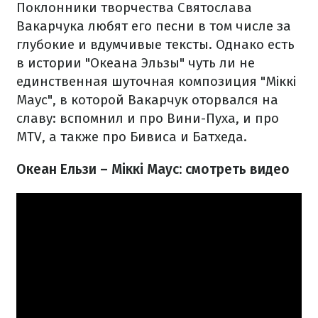
Поклонники творчества Святослава
Вакарчука любят его песни в том числе за
глубокие и вдумчивые тексты. Однако есть
в истории "Океана Эльзы" чуть ли не
единственная шуточная композиция "Міккі
Маус", в которой Вакарчук оторвался на
славу: вспомнил и про Вини-Пуха, и про
MTV, а также про Бивиса и Батхеда.
Океан Ельзи – Міккі Маус: смотреть видео