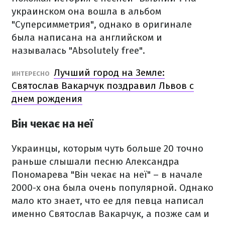
украинском она вошла в альбом
"Суперсимметрия", однако в оригинале
была написана на английском и
называлась "Absolutely free".
Лучший город на Земле:
ИНТЕРЕСНО
Святослав Вакарчук поздравил Львов с
днем рождения
Він чекає на неї
Украинцы, которым чуть больше 20 точно
раньше слышали песню Александра
Пономарева "Він чекає на неї" – в начале
2000-х она была очень популярной. Однако
мало кто знает, что ее для певца написал
именно Святослав Вакарчук, а позже сам и