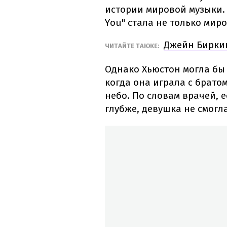
истории мировой музыки. К
You" стала не только мир
Джейн Биркин
ЧИТАЙТЕ ТАКЖЕ:
Однако Хьюстон могла бы 
когда она играла с брато
небо. По словам врачей, 
глубже, девушка не смогла