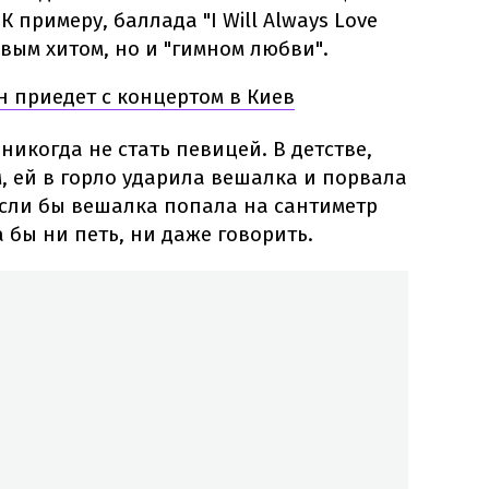
 примеру, баллада "I Will Always Love
овым хитом, но и "гимном любви".
 приедет с концертом в Киев
никогда не стать певицей. В детстве,
м, ей в горло ударила вешалка и порвала
если бы вешалка попала на сантиметр
 бы ни петь, ни даже говорить.