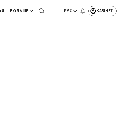
РУС
КАБІНЕТ
ЬЯ
БОЛЬШЕ