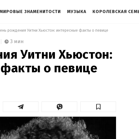
МИРОВЫЕ ЗНАМЕНИТОСТИ
МУЗЫКА
КОРОЛЕВСКАЯ СЕМ
День рождения Уитни Хьюстон: интересные факты о певице 
3 мин
ия Уитни Хьюстон:
 факты о певице