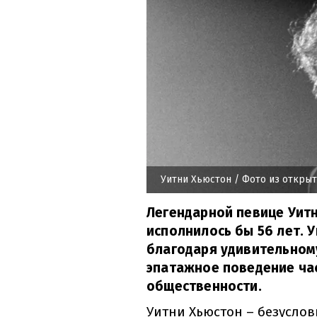
Уитни Хьюстон
/ Фото из открыт
Легендарной певице Уитн
исполнилось бы 56 лет. 
благодаря удивительном
эпатажное поведение ча
общественности.
Уитни Хьюстон – безуслов