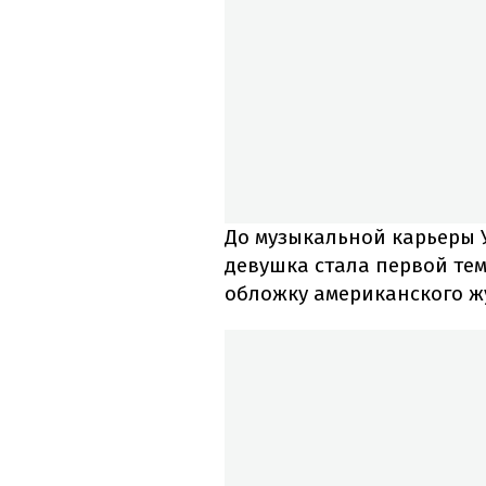
До музыкальной карьеры У
девушка стала первой те
обложку американского ж