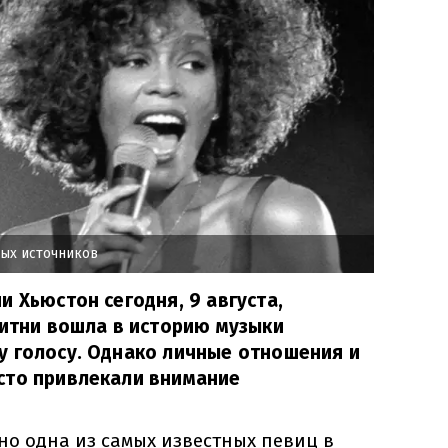
ых источников
и Хьюстон сегодня, 9 августа,
Уитни вошла в историю музыки
у голосу. Однако личные отношения и
сто привлекали внимание
но одна из самых известных певиц в