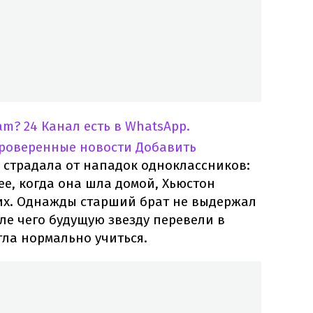
am?
24 Канал есть в WhatsApp.
проверенные новости
Добавить
 страдала от нападок одноклассников:
ее, когда она шла домой, Хьюстон
них. Однажды старший брат не выдержал
ле чего будущую звезду перевели в
гла нормально учиться.