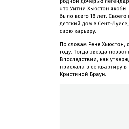
родной дочерью легендар
что Уитни Хьюстон якобы р
было всего 18 лет. Своег
детский дом в Сент-Луисе
свою карьеру.
По словам Рене Хьюстон, о
году. Тогда звезда позвон
Впоследствии, как утверж
приехала в ее квартиру в
Кристиной Браун.