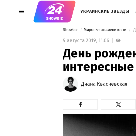
УКРАИНСКИЕ ЗВЕЗДЫ
Showbiz
Мировые знаменитости
 
9 августа 2019,
11:06
День рожден
интересные
Диана Квасневская