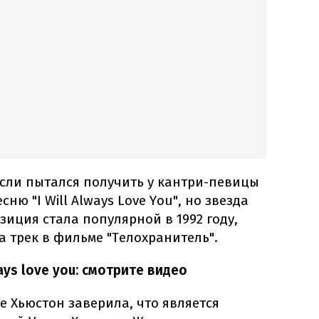
если пытался получить у кантри-певицы
ню "I Will Always Love You", но звезда
зиция стала популярной в 1992 году,
а трек в фильме "Телохранитель".
ways love you: смотрите видео
е Хьюстон заверила, что является