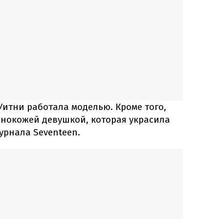
итни работала моделью. Кроме того,
мнокожей девушкой, которая украсила
урнала Seventeen.