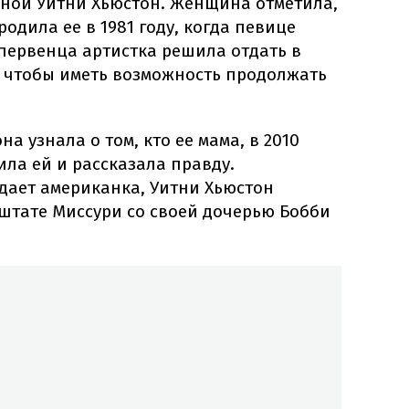
ной Уитни Хьюстон. Женщина отметила,
одила ее в 1981 году, когда певице
о первенца артистка решила отдать в
, чтобы иметь возможность продолжать
на узнала о том, кто ее мама, в 2010
ила ей и рассказала правду.
дает американка, Уитни Хьюстон
 штате Миссури со своей дочерью Бобби