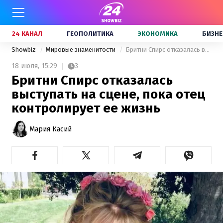
24 КАНАЛ
ГЕОПОЛИТИКА
ЭКОНОМИКА
БИЗНЕ
Showbiz
Мировые знаменитости
Бритни Спирс отказалась выступать на сцене, пока отец контролирует ее жизнь
18 июля,
15:29
3
Бритни Спирс отказалась
выступать на сцене, пока отец
контролирует ее жизнь
Мария Касий