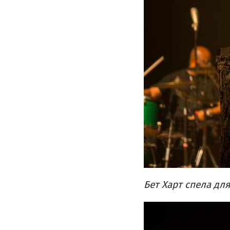
Бет Харт спела дл