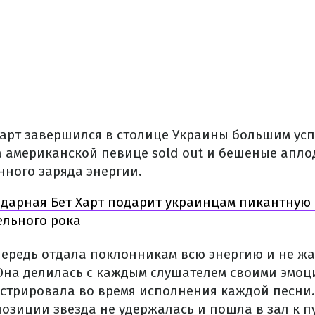
Харт завершился в столице Украины большим усп
 американской певице sold out и бешеные апло
нного заряда энергии.
дарная Бет Харт подарит украинцам пикантную
ельного рока
очередь отдала поклонникам всю энергию и не жа
 Она делилась с каждым слушателем своими эмоц
стрировала во время исполнения каждой песни.
озиции звезда не удержалась и пошла в зал к п