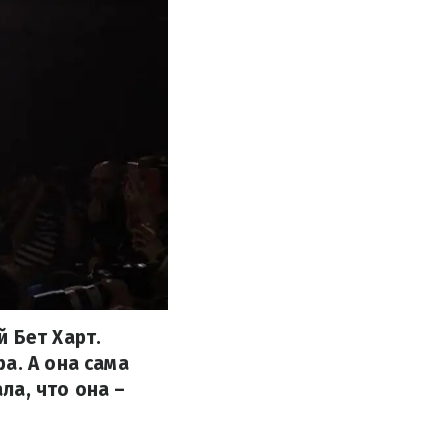
 Бет Харт.
а. А она сама
ла, что она –