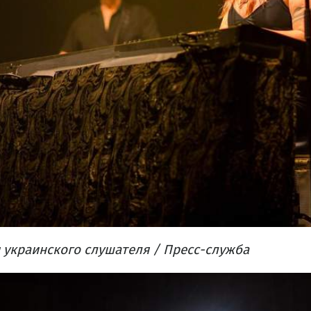
я украинского слушателя / Пресс-служба​