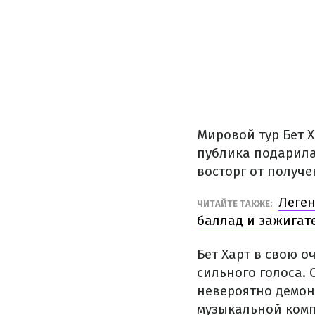
Мировой тур Бет 
публика подарила
восторг от получе
Леген
ЧИТАЙТЕ ТАКЖЕ:
баллад и зажигат
Бет Харт в свою 
сильного голоса.
невероятно демон
музыкальной комп