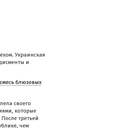
ехом. Украинская
дисменты и
 смесь блюзовых
лела своего
иями, которые
 После третьей
ублике, чем