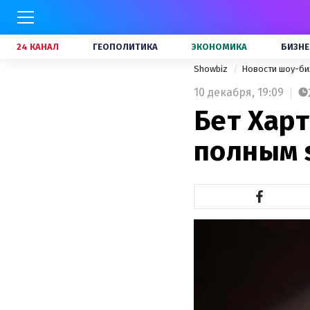
24 КАНАЛ
ГЕОПОЛИТИКА
ЭКОНОМИКА
БИЗНЕ
Showbiz
Новости шоу-би
10 декабря,
19:09
Бет Хар
полным s