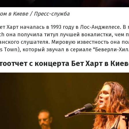
том в Киеве / Пресс-служба
Бет Харт началась в 1993 году в Лос-Анджелесе. 
ch она получила титул лучшей вокалистки, чем 
нского слушателя. Мировую известность она по
is Town), который звучал в сериале "Беверли-Хилл
оотчет с концерта Бет Харт в Киев