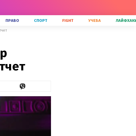
ПРАВО
СПОРТ
FIGHT
УЧЕБА
ЛАЙФХАК
тчет
ур
отчет