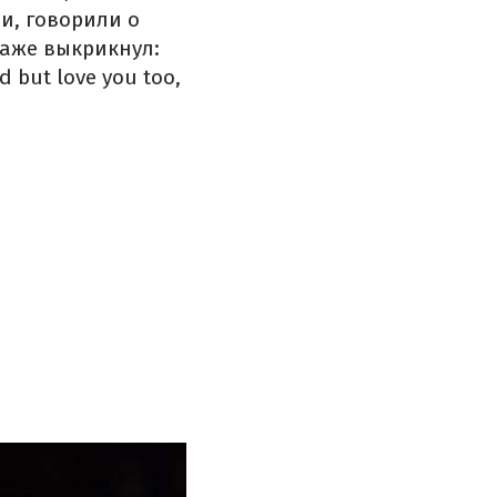
и, говорили о
даже выкрикнул:
 but love you too,