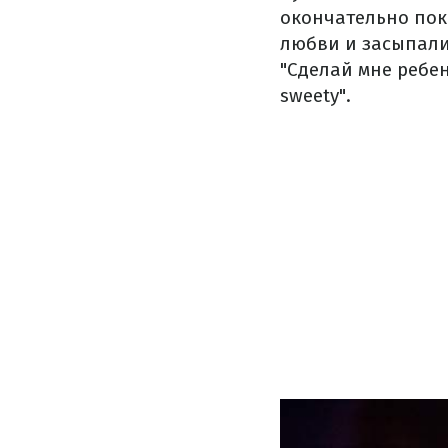
окончательно пок
любви и засыпали
"Сделай мне ребенк
sweety".