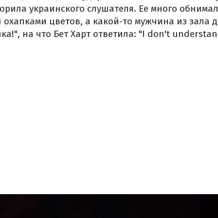
орила украинского слушателя. Ее много обнимал
 охапками цветов, а какой-то мужчина из зала 
а!", на что Бет Харт ответила: "I don't understand