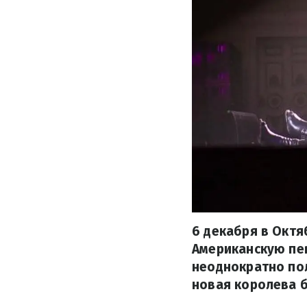
6 декабря в Октя
Американскую пев
неоднократно пол
новая королева 