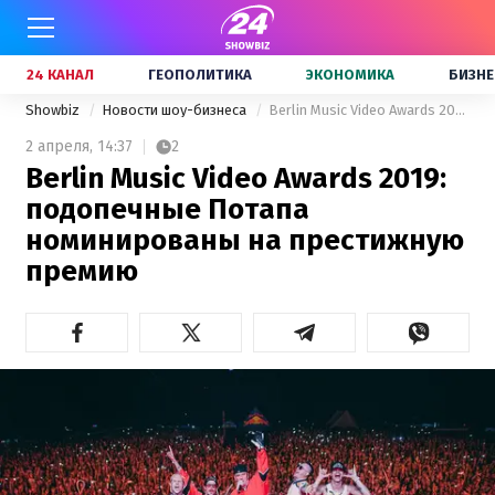
24 КАНАЛ
ГЕОПОЛИТИКА
ЭКОНОМИКА
БИЗНЕ
Showbiz
Новости шоу-бизнеса
Berlin Music Video Awards 2019: подопечные Потапа номинированы на престижную премию
2 апреля,
14:37
2
Berlin Music Video Awards 2019:
подопечные Потапа
номинированы на престижную
премию