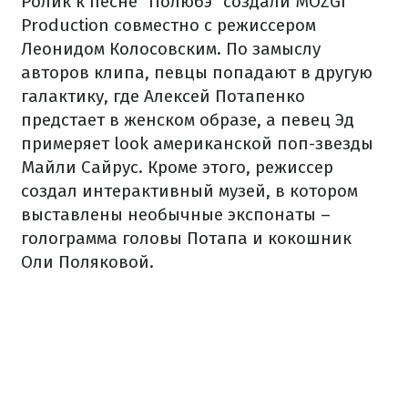
Ролик к песне "Полюбэ" создали MOZGI
Production совместно с режиссером
Леонидом Колосовским. По замыслу
авторов клипа, певцы попадают в другую
галактику, где Алексей Потапенко
предстает в женском образе, а певец Эд
примеряет look американской поп-звезды
Майли Сайрус. Кроме этого, режиссер
создал интерактивный музей, в котором
выставлены необычные экспонаты –
голограмма головы Потапа и кокошник
Оли Поляковой.