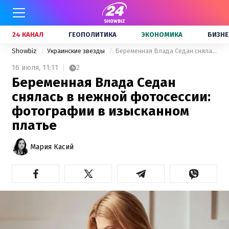
24 КАНАЛ
ГЕОПОЛИТИКА
ЭКОНОМИКА
БИЗНЕ
Showbiz
Украинские звезды
Беременная Влада Седан снялась в нежной фотосессии: фотографии в изысканном платье
16 июля,
11:11
2
Беременная Влада Седан
снялась в нежной фотосессии:
фотографии в изысканном
платье
Мария Касий