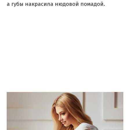
а губы накрасила нюдовой помадой.