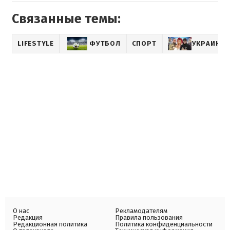
Связанные темы:
LIFESTYLE
ФУТБОЛ
СПОРТ
УКРАИНСК
О нас
Рекламодателям
Редакция
Правила пользования
Редакционная политика
Политика конфиденциальности