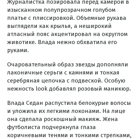
Журналистка позировала перед камерой в
изысканном полупрозрачном голубом
платье с плиссировкой. Объемные рукава
выглядели как крылья, а неширокий
атласный пояс акцентировал на округлом
животике. Влада нежно обхватила его
руками.
Очаровательный образ звезды дополняли
лаконичные серьги с камнями и тонкая
серебряная цепочка с подвеской. Особую
нежность look добавлял розовый маникюр.
Влада Седан распустила белокурые волосы
и уложила их легкими локонами. На лице
она сделала роскошный макияж. Жена
футболиста подчеркнула глаза
коричневыми тенями и тонкими стрелками,