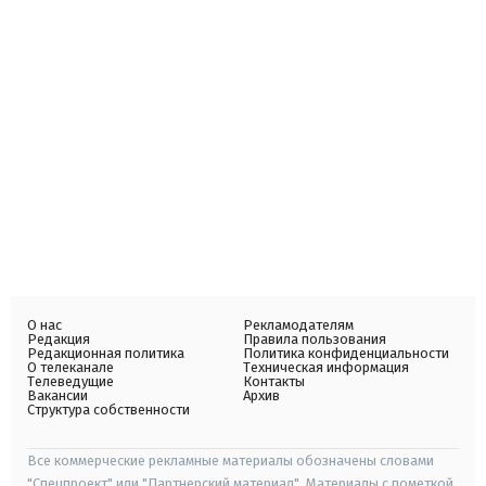
О нас
Рекламодателям
Редакция
Правила пользования
Редакционная политика
Политика конфиденциальности
О телеканале
Техническая информация
Телеведущие
Контакты
Вакансии
Архив
Структура собственности
Все коммерческие рекламные материалы обозначены словами
"Спецпроект" или "Партнерский материал". Материалы с пометкой