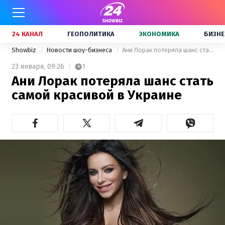
24 КАНАЛ
ГЕОПОЛИТИКА
ЭКОНОМИКА
БИЗНЕ
Showbiz
Новости шоу-бизнеса
Ани Лорак потеряла шанс стать самой красивой в Украине
23 января,
09:26
1
Ани Лорак потеряла шанс стать
самой красивой в Украине