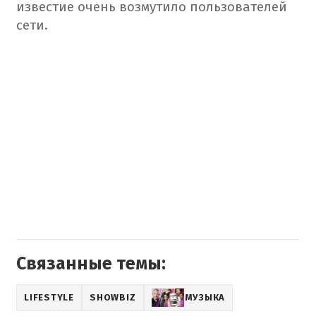
известие очень возмутило пользователей
сети.
Связанные темы:
LIFESTYLE
SHOWBIZ
МУЗЫКА