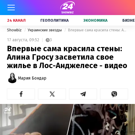
24 КАНАЛ
ГЕОПОЛИТИКА
ЭКОНОМИКА
БИЗНЕ
Showbiz
Украинские звезды
Впервые сама красила стены: Алина Гросу засветила свое жилье в Лос-Анджелесе - видео
17 августа,
09:52
3
Впервые сама красила стены:
Алина Гросу засветила свое
жилье в Лос-Анджелесе - видео
Мария Бондар