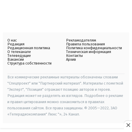
О нас
Рекламодателям
Редакция
Правила пользования
Редакционная политика
Политика конфиденциальности
О телеканале
Техническая информация
Телеведущие
Контакты
Вакансии
Архив
Структура собственности
Все коммерческие рекламные материалы обозначены словами
"Спецпроект" или "Партнерский материал". Материалы с пометкой
"Эксперт", "Позиция" отражают позицию авторов и героев.
Редакция может не разделять их взглядов. Подробнее о рекламе
и правил цитирования можно ознакомиться в правилах
пользования сайтом. Все права защищены. © 2005—2022, ЗАО
«Телерадиокомпания" Люкс "», 24 Канал.