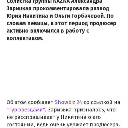
Солистка группы KAZKA Александра
Зарицкая прокомментировала развод
Юрия Никитина и Ольги Горбачевой. По
словам певицы, в этот период продюсер
активно включился в работу с
коллективом.
Об этом сообщает
Showbiz 24
со ссылкой на
"Тур звездами"
. Заризька призналась, что
не расспрашивает у Никитина о его
состоянии, ведь очень уважает продюсера.