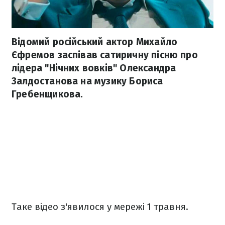
Відомий російський актор Михайло
Єфремов заспівав сатиричну пісню про
лідера "Нічних вовків" Олександра
Залдостанова на музику Бориса
Гребенщикова.
Таке відео з'явилося у мережі 1 травня.