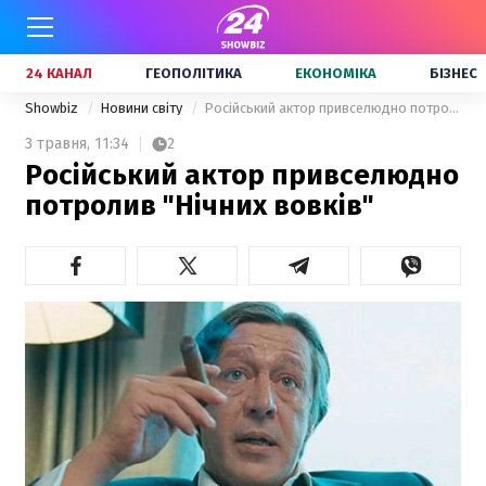
24 КАНАЛ
ГЕОПОЛІТИКА
ЕКОНОМІКА
БІЗНЕС
Showbiz
Новини світу
Російський актор привселюдно потролив "Нічних вовків"
3 травня,
11:34
2
Російський актор привселюдно
потролив "Нічних вовків"