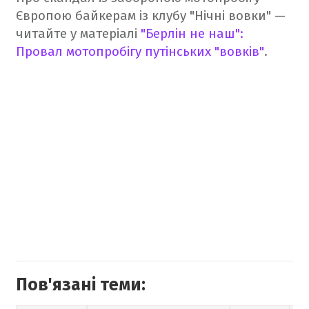
Європою байкерам із клубу "Нічні вовки" —
читайте у матеріалі
"Берлін не наш":
Провал мотопробігу путінських "вовків"
.
Пов'язані теми: