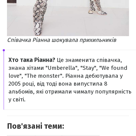
Співачка Ріанна шокувала прихильників
Хто така Ріанна?
Це знаменита співачка,
знана хітами "Umberella", "Stay", "We found
love", "The monster". Ріанна дебютувала у
2005 році, від тоді вона випустила 8
альбомів, які отримали чималу популярність
у світі.
Пов'язані теми: