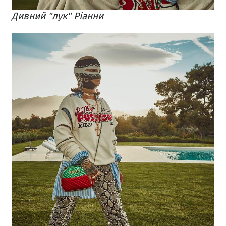
Дивний "лук" Ріанни