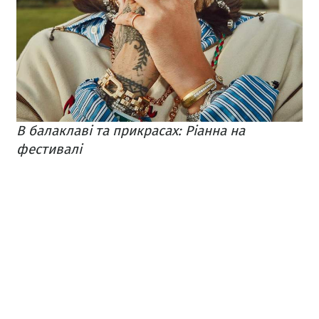
В балаклаві та прикрасах: Ріанна на
фестивалі