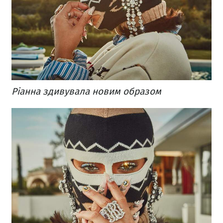
Ріанна здивувала новим образом