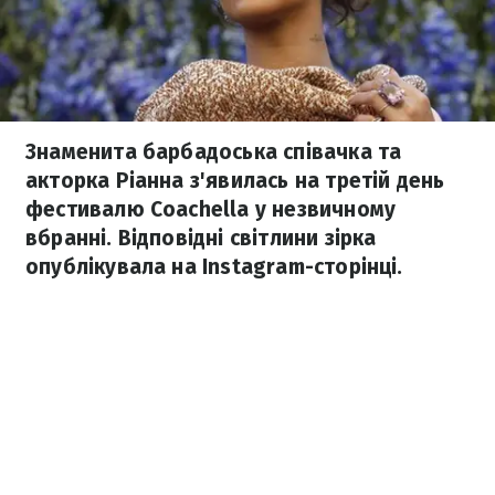
Знаменита барбадоська співачка та
акторка Ріанна з'явилась на третій день
фестивалю Coachella у незвичному
вбранні. Відповідні світлини зірка
опублікувала на Іnstagram-сторінці.