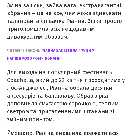
Зміна зачіски, зайва вага, екстравагантні
вбрання – це не все, чим може здивувати
талановита співачка Ріанна. Зірка просто
приголомшила всіх нещодавнім
дивакуватим образом.
ЧИТАЙТЕ ТАКОЖ:
РІАННА ЗАСВІТИЛА ГРУДИ У
НАПІВПРОЗОРОМУ ВБРАННІ
Для виходу на популярний фестиваль
Coachella, який до 22 квітня проходитиме у
Лос-Анджелесі, Ріанна обрала десятки
аксесуарів та балаклаву. Образ зірка
доповнила смугастою сорочкою, теплим
светром та приталененими штанами зі
зміїним принтом.
Ймовірно, Ріанна вирішила вражати всіх