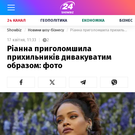
24 КАНАЛ
ГЕОПОЛІТИКА
ЕКОНОМІКА
БІЗНЕС
Showbiz
Новини шоу-бізнесу
Ріанна приголомшила прихильників дивакуватим образом: фото
17 квітня,
11:33
2
Ріанна приголомшила
прихильників дивакуватим
образом: фото