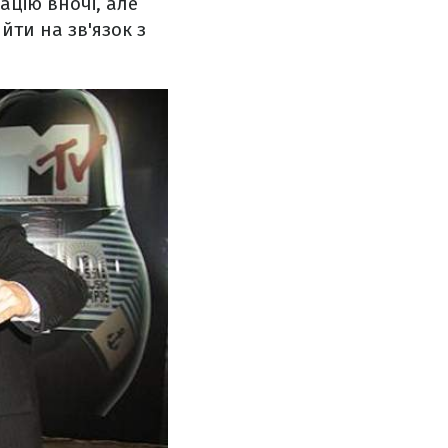
ацію вночі, але
йти на зв'язок з