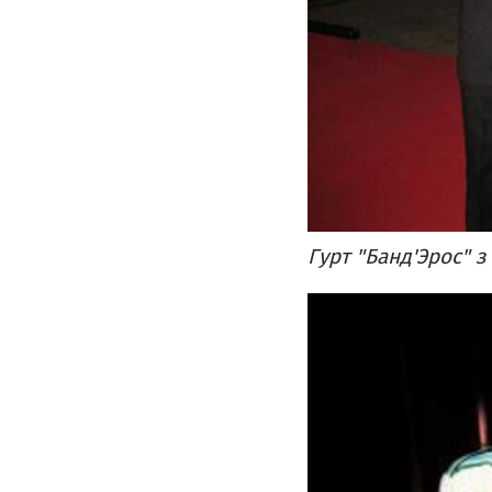
Гурт "Банд'Эрос" з