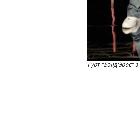
Гурт "Банд'Эрос" 