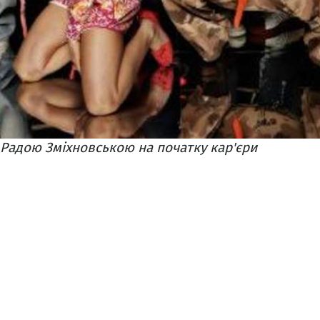
з Радою Зміхновською на початку кар'єри