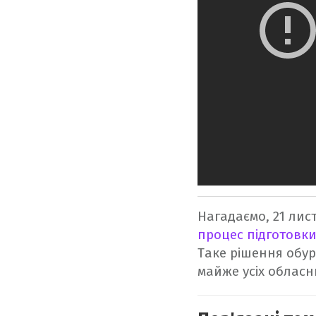
Нагадаємо, 21 лис
процес підготовки
Таке рішення обур
майже усіх обласн