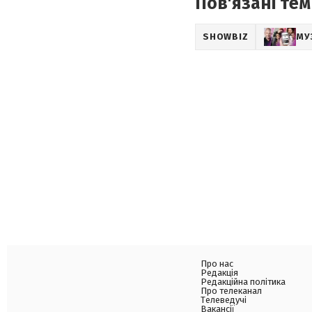
Пов'язані тем
SHOWBIZ
МУ
Про нас
Редакція
Редакційна політика
Про телеканал
Телеведучі
Вакансії