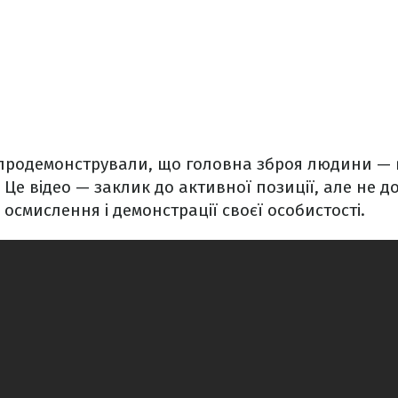
 продемонстрували, що головна зброя людини — 
. Це відео — заклик до активної позиції, але не д
о осмислення і демонстрації своєї особистості.