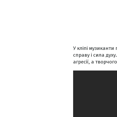
У кліпі музиканти
справу і сила духу
агресії, а творчог