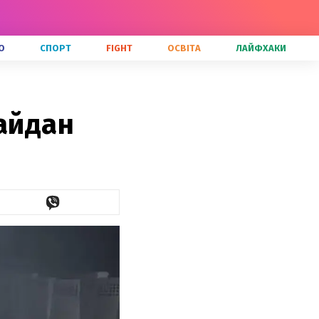
О
СПОРТ
FIGHT
ОСВІТА
ЛАЙФХАКИ
майдан