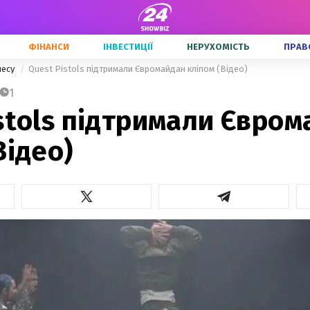
ФІНАНСИ
ІНВЕСТИЦІЇ
НЕРУХОМІСТЬ
ПРАВ
несу
Quest Pistols підтримали Євромайдан кліпом (Відео)
1
stols підтримали Євро
Відео)