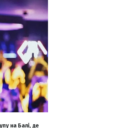
упу на Балі, де