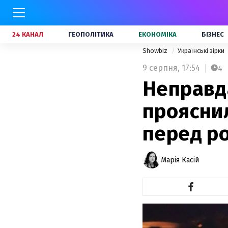
24 КАНАЛ
ГЕОПОЛІТИКА
ЕКОНОМІКА
БІЗНЕС
Showbiz
Українські зірки
9 серпня,
17:54
4
Неправда
прояснил
перед р
Марія Касій