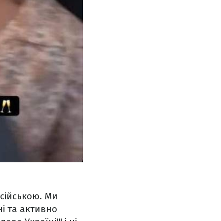
сійською. Ми
ні та активно