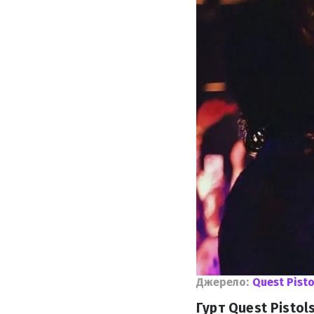
Джерело:
Quest Pisto
Гурт Quest Pistol