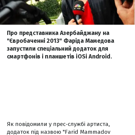
Про представника Азербайджану на
"Євробаченні 2013" Фаріда Мамедова
запустили спеціальний додаток для
смартфонів і планшетів iOSі Android.
Як повідомили у прес-службі артиста,
додаток під назвою "Farid Mammadov