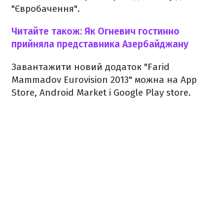
"Євробачення".
Читайте також: Як Огневич гостинно
прийняла представника Азербайджану
Завантажити новий додаток "Farid
Mammadov Eurovision 2013" можна на App
Store, Android Market і Google Play store.