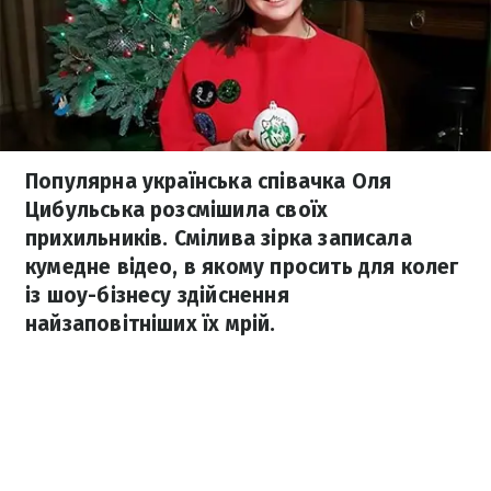
Популярна українська співачка Оля
Цибульська розсмішила своїх
прихильників. Смілива зірка записала
кумедне відео, в якому просить для колег
із шоу-бізнесу здійснення
найзаповітніших їх мрій.