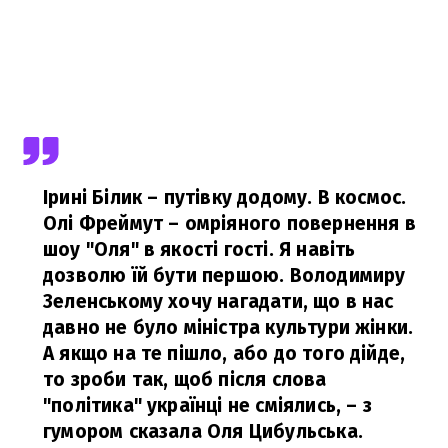
Ірині Білик – путівку додому. В космос.
Олі Фреймут – омріяного повернення в
шоу "Оля" в якості гості. Я навіть
дозволю їй бути першою. Володимиру
Зеленському хочу нагадати, що в нас
давно не було міністра культури жінки.
А якщо на те пішло, або до того дійде,
то зроби так, щоб після слова
"політика" українці не сміялись,
– з
гумором сказала Оля Цибульська.