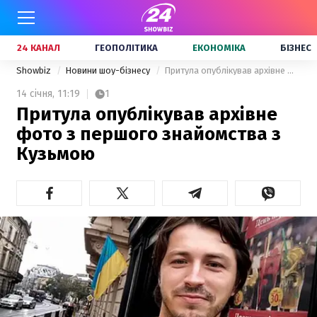
24 КАНАЛ
ГЕОПОЛІТИКА
ЕКОНОМІКА
БІЗНЕС
Showbiz
Новини шоу-бізнесу
Притула опублікував архівне фото з першого знайомства з Кузьмою
14 січня,
11:19
1
Притула опублікував архівне
фото з першого знайомства з
Кузьмою