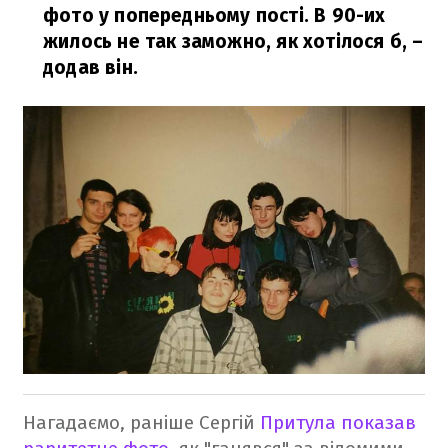
фото у попередньому пості. В 90-их
жилось не так заможно, як хотілося б,
–
додав він.
Нагадаємо, раніше Сергій
Притула показав