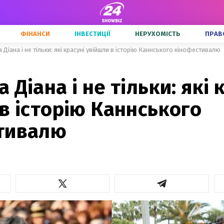
ФІНАНСИ
ІНВЕСТИЦІЇ
НЕРУХОМІСТЬ
ПРАВ
 Діана і не тільки: які красуні увійшли в історію Каннського кінофестивалю
 Діана і не тільки: які 
в історію Каннського
тивалю