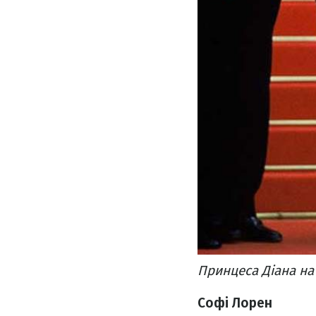
Принцеса Діана на
Софі Лорен