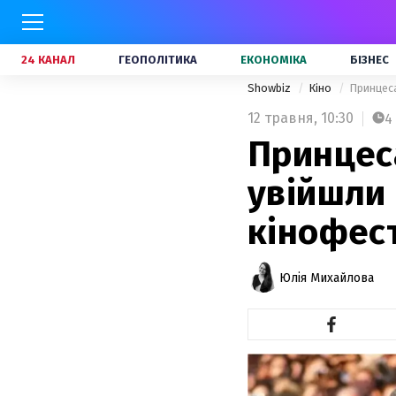
24 КАНАЛ
ГЕОПОЛІТИКА
ЕКОНОМІКА
БІЗНЕС
Showbiz
Кіно
Принцеса
12 травня,
10:30
4
Принцеса
увійшли 
кінофес
Юлія Михайлова