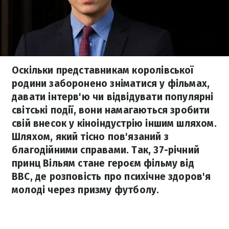
Оскільки представникам королівської
родини заборонено зніматися у фільмах,
давати інтерв'ю чи відвідувати популярні
світські події, вони намагаються зробити
свій внесок у кіноіндустрію іншим шляхом.
Шляхом, який тісно пов'язаний з
благодійними справами. Так, 37-річний
принц Вільям стане героєм фільму від
BBC, де розповість про психічне здоров'я
молоді через призму футболу.