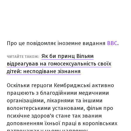
Про це повідомляє іноземне видання
BBC
.
Як би принц Вільям
ЧИТАЙТЕ ТАКОЖ:
відреагував на гомосексуальність своїх
дітей: несподіване зізнання
Оскільки герцоги Кембриджські активно
працюють з благодійними медичними
організаціями, лікарнями та іншими
волонтерськими установами, фільм про
психічне здоров'я стане так званим
доповненням їхньої праці в королівських
патронажах у цьому напрямку.