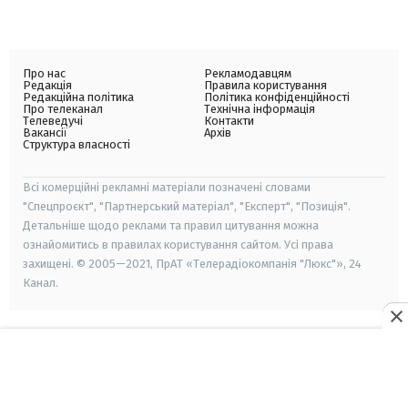
Про нас
Рекламодавцям
Редакція
Правила користування
Редакційна політика
Політика конфіденційності
Про телеканал
Технічна інформація
Телеведучі
Контакти
Вакансії
Архів
Структура власності
Всі комерційні рекламні матеріали позначені словами
"Спецпроєкт", "Партнерський матеріал", "Експерт", "Позиція".
Детальніше щодо реклами та правил цитування можна
ознайомитись в правилах користування сайтом. Усі права
захищені. © 2005—2021, ПрАТ «Телерадіокомпанія "Люкс"», 24
Канал.