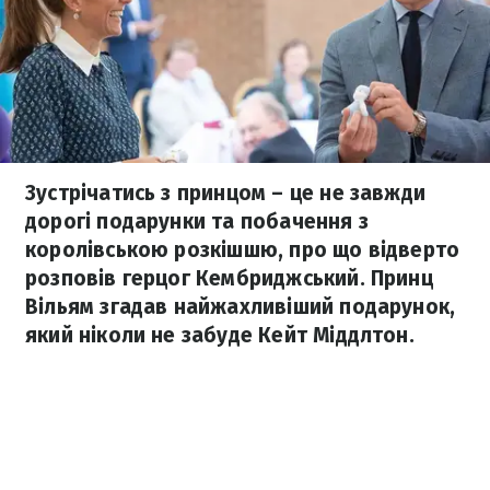
Зустрічатись з принцом – це не завжди
дорогі подарунки та побачення з
королівською розкішшю, про що відверто
розповів герцог Кембриджський. Принц
Вільям згадав найжахливіший подарунок,
який ніколи не забуде Кейт Міддлтон.