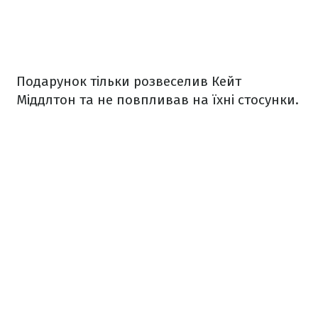
Подарунок тільки розвеселив Кейт
Міддлтон та не повпливав на їхні стосунки.