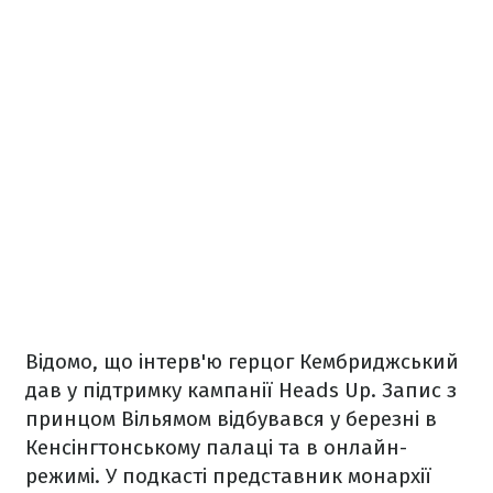
Відомо, що інтерв'ю герцог Кембриджський
дав у підтримку кампанії Heads Up. Запис з
принцом Вільямом відбувався у березні в
Кенсінгтонському палаці та в онлайн-
режимі. У подкасті представник монархії