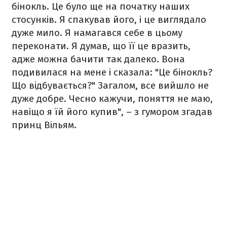
бінокль. Це було ще на початку наших
стосунків. Я спакував його, і це виглядало
дуже мило. Я намагався себе в цьому
переконати. Я думав, що її це вразить,
адже можна бачити так далеко. Вона
подивилася на мене і сказала: "Це бінокль?
Що відбувається?" Загалом, все вийшло не
дуже добре. Чесно кажучи, поняття не маю,
навіщо я їй його купив", – з гумором згадав
принц Вільям.