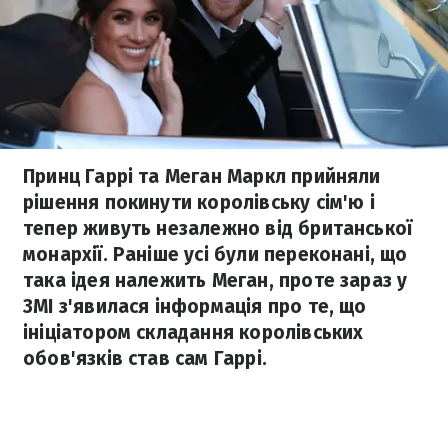
Принц Гаррі та Меган Маркл прийняли
рішення покинути королівську сім'ю і
тепер живуть незалежно від британської
монархії. Раніше усі були переконані, що
така ідея належить Меган, проте зараз у
ЗМІ з'явилася інформація про те, що
ініціатором складання королівських
обов'язків став сам Гаррі.