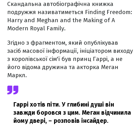
Скандальна автобіографічна книжка
подружжя називатиметься Finding Freedom:
Harry and Meghan and the Making of A
Modern Royal Family.
Згідно з фрагментом, який опублікував
засіб масової інформації, ініціатором виходу
з королівської сім'ї був принц Гаррі, а не
його відома дружина та акторка Меган
Маркл.
Гаррі хотів піти. У глибині душі він
завжди боровся з цим. Меган відчинила
йому двері,
– розповів інсайдер.