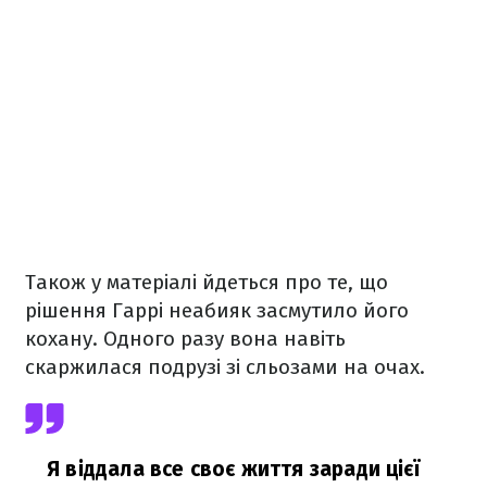
Також у матеріалі йдеться про те, що
рішення Гаррі неабияк засмутило його
кохану. Одного разу вона навіть
скаржилася подрузі зі сльозами на очах.
Я віддала все своє життя заради цієї