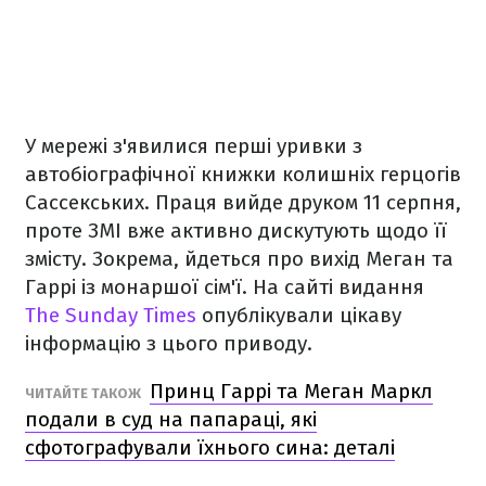
У мережі з'явилися перші уривки з
автобіографічної книжки колишніх герцогів
Сассекських. Праця вийде друком 11 серпня,
проте ЗМІ вже активно дискутують щодо її
змісту. Зокрема, йдеться про вихід Меган та
Гаррі із монаршої сім'ї. На сайті видання
The Sunday Times
опублікували цікаву
інформацію з цього приводу.
Принц Гаррі та Меган Маркл
ЧИТАЙТЕ ТАКОЖ
подали в суд на папараці, які
сфотографували їхнього сина: деталі