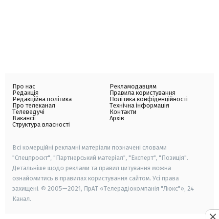
Про нас
Рекламодавцям
Редакція
Правила користування
Редакційна політика
Політика конфіденційності
Про телеканал
Технічна інформація
Телеведучі
Контакти
Вакансії
Архів
Структура власності
Всі комерційні рекламні матеріали позначені словами
"Спецпроєкт", "Партнерський матеріал", "Експерт", "Позиція".
Детальніше щодо реклами та правил цитування можна
ознайомитись в правилах користування сайтом. Усі права
захищені. © 2005—2021, ПрАТ «Телерадіокомпанія "Люкс"», 24
Канал.