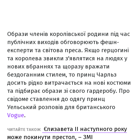
Образи членів королівської родини під час
публічних виходів обговорюють фешн-
експерти та світова преса. Якщо герцогині
та королева звикли з'являтися на людях у
нових вбраннях та щоразу вражати
бездоганним стилем, то принц Чарльз
досить рідко витрачається на нові костюми
та підбирає образи зі свого гардеробу. Про
свідоме ставлення до одягу принц
Уельський розповів для британського
Vogue
.
Єлизавета II наступного року
ЧИТАЙТЕ ТАКОЖ
може покинути престол, – ЗМІ