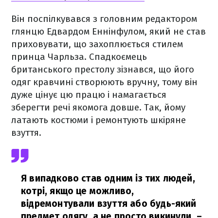
Він поспілкувався з головним редактором
глянцю Едвардом Еннінфулом, який не став
приховувати, що захоплюється стилем
принца Чарльза. Спадкоємець
британського престолу зізнався, що його
одяг кравчині створюють вручну, тому він
дуже цінує цю працю і намагається
зберегти речі якомога довше. Так, йому
латають костюми і ремонтують шкіряне
взуття.
Я випадково став одним із тих людей,
котрі, якщо це можливо,
відремонтували взуття або будь-який
предмет одягу, а не просто викинули,
–