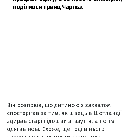
поділився принц Чарльз.
Він розповів, що дитиною з захватом
спостерігав за тим, як швець в Шотландії
здирав старі підошви зі взуття, а потім
одягав нові. Схоже, ще тоді в нього
зародились принципи захисника