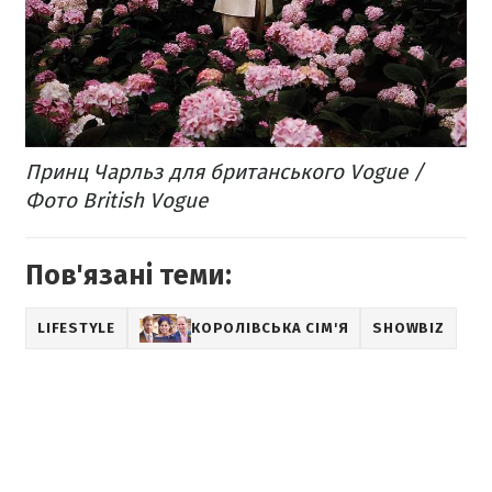
Принц Чарльз для британського Vogue /
Фото British Vogue
Пов'язані теми:
LIFESTYLE
КОРОЛІВСЬКА СІМ'Я
SHOWBIZ