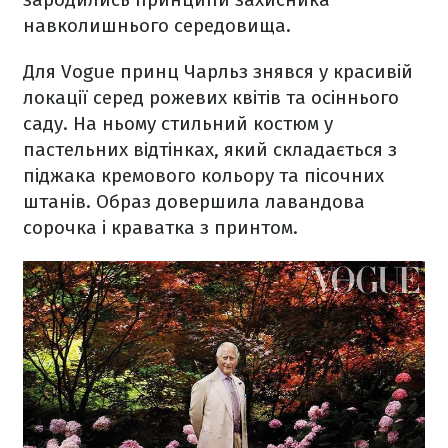
навколишнього середовища.
Для Vogue принц Чарльз знявся у красивій
локації серед рожевих квітів та осіннього
саду. На ньому стильний костюм у
пастельних відтінках, який складається з
піджака кремового кольору та пісочних
штанів. Образ довершила лавандова
сорочка і краватка з принтом.