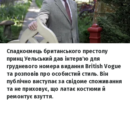
Спадкоємець британського престолу
принц Уельський дав інтерв'ю для
грудневого номера видання British Vogue
та розповів про особистий стиль. Він
публічно виступає за свідоме споживання
та не приховує, що латає костюми й
ремонтує взуття.