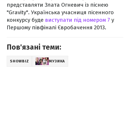
представляти Злата Огневич із піснею
"Gravity". Українська учасниця пісенного
конкурсу буде
виступати під номером 7
у
Першому півфіналі Євробачення 2013.
Пов'язані теми:
SHOWBIZ
МУЗИКА