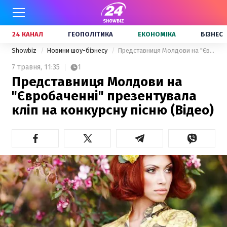
24 КАНАЛ
ГЕОПОЛІТИКА
ЕКОНОМІКА
БІЗНЕС
Showbiz
Новини шоу-бізнесу
Представниця Молдови на "Євробаченні" презентувала кліп на конкурсну пісню (Відео)
7 травня,
11:35
1
Представниця Молдови на
"Євробаченні" презентувала
кліп на конкурсну пісню (Відео)