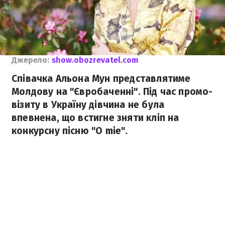
Джерело:
show.obozrevatel.com
Співачка Альона Мун представлятиме
Молдову на "Євробаченні". Під час промо-
візиту в Україну дівчина не була
впевнена, що встигне зняти кліп на
конкурсну пісню "O mie".