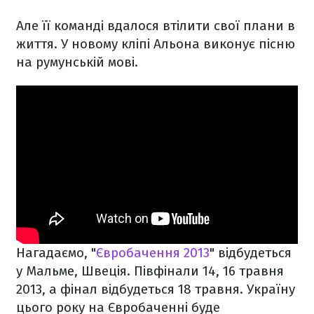
Але її команді вдалося втілити свої плани в
життя. У новому кліпі Альона виконує пісню
на румунській мові.
Нагадаємо, "
Євробачення 2013
" відбудеться
у Мальме, Швеція. Півфінали 14, 16 травня
2013, а фінал відбудеться 18 травня.
Україну
цього року на Євробаченні буде