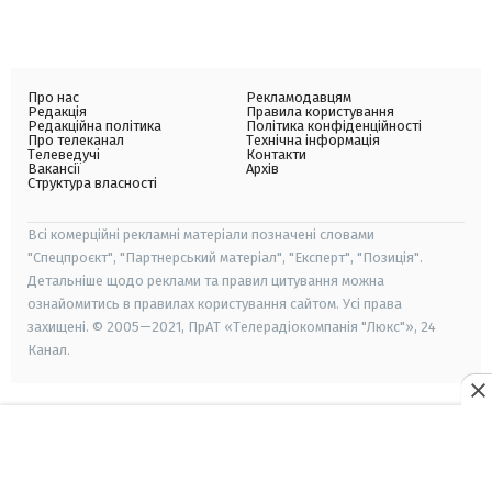
Про нас
Рекламодавцям
Редакція
Правила користування
Редакційна політика
Політика конфіденційності
Про телеканал
Технічна інформація
Телеведучі
Контакти
Вакансії
Архів
Структура власності
Всі комерційні рекламні матеріали позначені словами
"Спецпроєкт", "Партнерський матеріал", "Експерт", "Позиція".
Детальніше щодо реклами та правил цитування можна
ознайомитись в правилах користування сайтом. Усі права
захищені. © 2005—2021, ПрАТ «Телерадіокомпанія "Люкс"», 24
Канал.