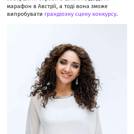
марафон в Австрії, а тоді вона зможе
випробувати
грандіозну сцену конкурсу
.