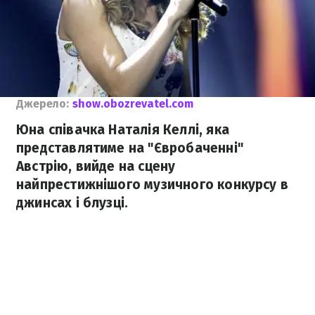
Джерело:
show.obozrevatel.com
Юна співачка Наталія Келлі, яка
представлятиме на "Євробаченні"
Австрію, вийде на сцену
найпрестижнішого музичного конкурсу в
джинсах і блузці.