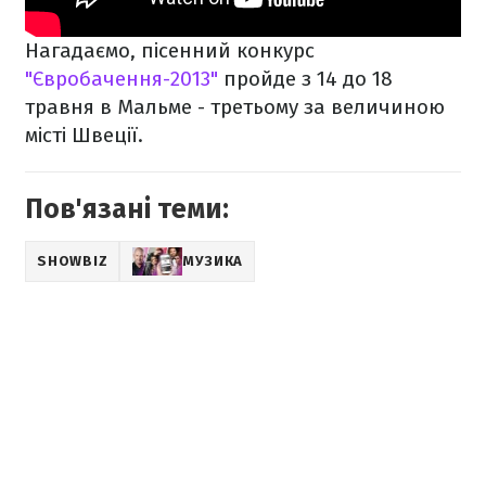
Нагадаємо, пісенний конкурс
"Євробачення-2013"
пройде з 14 до 18
травня в Мальме - третьому за величиною
місті Швеції.
Пов'язані теми:
SHOWBIZ
МУЗИКА