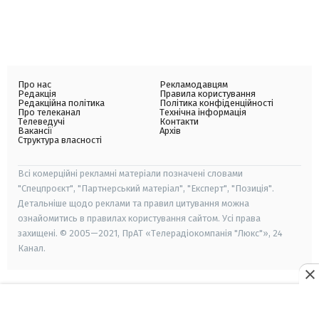
Про нас
Рекламодавцям
Редакція
Правила користування
Редакційна політика
Політика конфіденційності
Про телеканал
Технічна інформація
Телеведучі
Контакти
Вакансії
Архів
Структура власності
Всі комерційні рекламні матеріали позначені словами
"Спецпроєкт", "Партнерський матеріал", "Експерт", "Позиція".
Детальніше щодо реклами та правил цитування можна
ознайомитись в правилах користування сайтом. Усі права
захищені. © 2005—2021, ПрАТ «Телерадіокомпанія "Люкс"», 24
Канал.