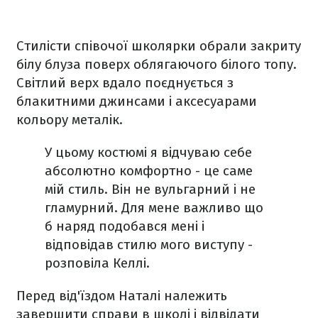
Стилісти співочої школярки обрали закриту
білу блуза поверх облягаючого білого топу.
Світлий верх вдало поєднується з
блакитними джинсами і аксесуарами
кольору металік.
У цьому костюмі я відчуваю себе
абсолютно комфортно - це саме
мій стиль. Він не вульгарний і не
гламурний. Для мене важливо що
б наряд подобався мені і
відповідав стилю мого виступу -
розповіла Келлі.
Перед від'їздом Наталі належить
завершити справи в школі і відвідати