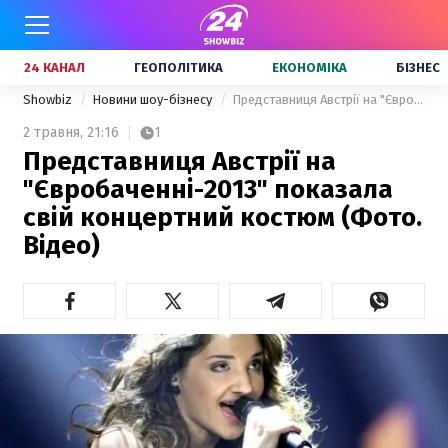
24 КАНАЛ
ГЕОПОЛІТИКА
ЕКОНОМІКА
БІЗНЕС
Showbiz
Новини шоу-бізнесу
Представниця Австрії на "Євробаченні-2013" показала свій концертний костюм (Фото. Відео)
2 травня,
21:16
1
Представниця Австрії на
"Євробаченні-2013" показала
свій концертний костюм (Фото.
Відео)