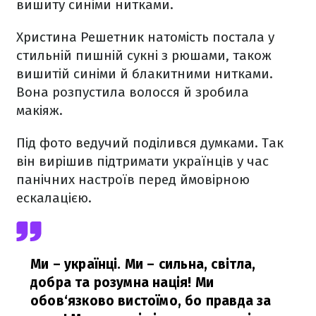
вишиту синіми нитками.
Христина Решетник натомість постала у
стильній пишній сукні з рюшами, також
вишитій синіми й блакитними нитками.
Вона розпустила волосся й зробила
макіяж.
Під фото ведучий поділився думками. Так
він вирішив підтримати українців у час
панічних настроїв перед ймовірною
ескалацією.
Ми – українці. Ми – сильна, світла,
добра та розумна нація! Ми
обов‘язково вистоїмо, бо правда за