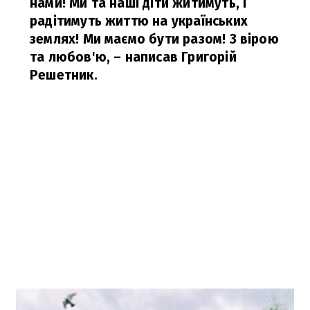
нами! Ми та наші діти житимуть, і
радітимуть життю на українських
землях! Ми маємо бути разом! З вірою
та любов'ю,
– написав Григорій
Решетник.