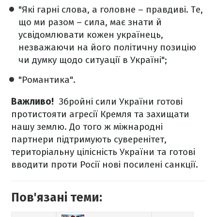
"Які гарні слова, а головне – правдиві. Те,
що ми разом – сила, має знати й
усвідомлювати кожен українець,
незважаючи на його політичну позицію
чи думку щодо ситуації в Україні";
"Романтика".
Важливо!
Збройні сили України готові
протистояти агресії Кремля та захищати
нашу землю. До того ж міжнародні
партнери підтримують суверенітет,
територіальну цілісність України та готові
вводити проти Росії нові посилені санкції.
Пов'язані теми: