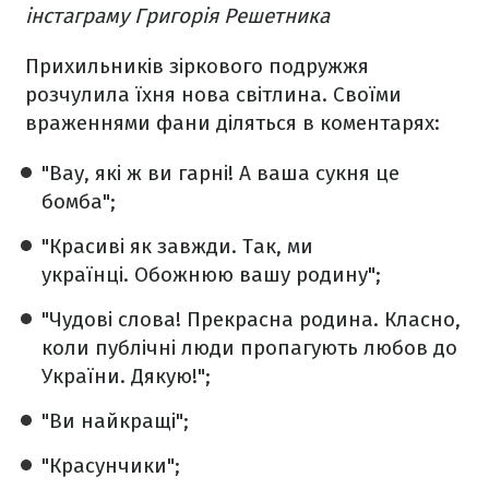
інстаграму Григорія Решетника
Прихильників зіркового подружжя
розчулила їхня нова світлина. Своїми
враженнями фани діляться в коментарях:
"Вау, які ж ви гарні! А ваша сукня це
бомба";
"Красиві як завжди. Так, ми
українці. Обожнюю вашу родину";
"Чудові слова! Прекрасна родина. Класно,
коли публічні люди пропагують любов до
України. Дякую!";
"Ви найкращі";
"Красунчики";