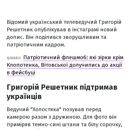
Відомий український телеведучий Григорій
Решетник опублікував в інстаграмі новий
допис. Він поділився зворушливим та
патріотичним кадром.
Патріотичний флешмоб: які зірки крім
ЦІКАВО
Клопотенка, Вітовської долучились до акції
в фейсбуці
Григорій Решетник підтримав
українців
Ведучий "Холостяка" позував перед
камерою разом з дружиною. Для фото він
приміряв темно-сині штани та білу сорочку,