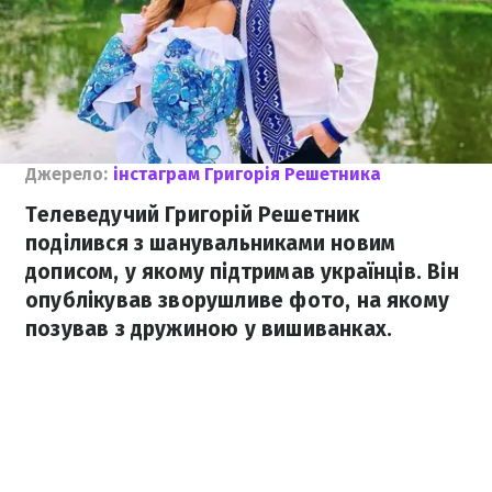
Джерело:
інстаграм Григорія Решетника
Телеведучий Григорій Решетник
поділився з шанувальниками новим
дописом, у якому підтримав українців. Він
опублікував зворушливе фото, на якому
позував з дружиною у вишиванках.