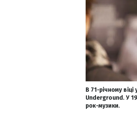
В 71-річному віці
Underground. У 1
рок-музики.