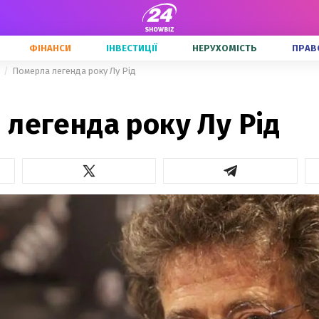
ФІНАНСИ
ІНВЕСТИЦІЇ
НЕРУХОМІСТЬ
ПРАВ
Померла легенда року Лу Рід
легенда року Лу Рід