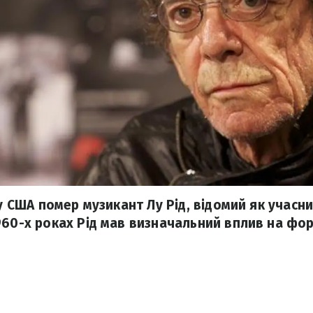
 у США помер музикант Лу Рід, відомий як учасни
960-х роках Рід мав визначальний вплив на фо