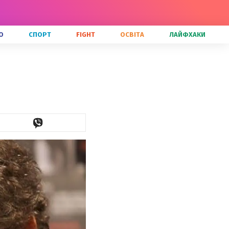
О
СПОРТ
FIGHT
ОСВІТА
ЛАЙФХАКИ