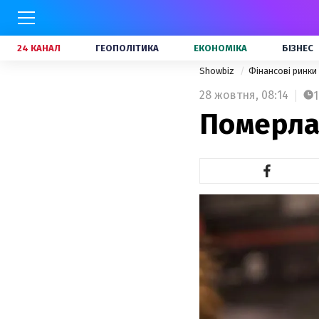
24 КАНАЛ
ГЕОПОЛІТИКА
ЕКОНОМІКА
БІЗНЕС
Showbiz
Фінансові ринки
28 жовтня,
08:14
1
Померла 