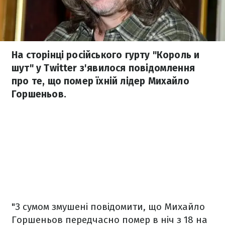
На сторінці російського гурту "Король и
шут" у Twitter з'явилося повідомлення
про те, що помер їхній лідер Михайло
Горшеньов.
"З сумом змушені повідомити, що Михайло
Горшеньов передчасно помер в ніч з 18 на