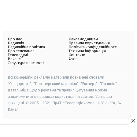
Про нас
Рекламодавцям
Редакція
Правила користування
Редакційна політика
Політика конфіденційності
Про телеканал
Технічна інформація
Телеведучі
Контакти
Вакансії
Архів
Структура власності
Всі комерційні рекламні матеріали позначені словами
"Спецпроєкт", "Партнерський матеріал", "Експерт", "Позиція".
Детальніше щодо реклами та правил цитування можна
ознайомитись в правилах користування сайтом. Усі права
захищені. © 2005—2021, ПрАТ «Телерадіокомпанія "Люкс"», 24
Канал.