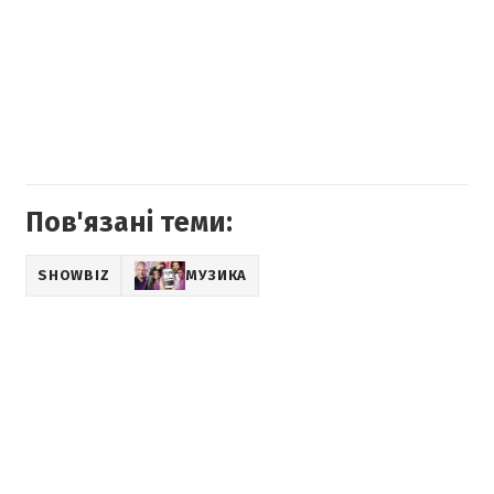
Пов'язані теми:
SHOWBIZ
МУЗИКА