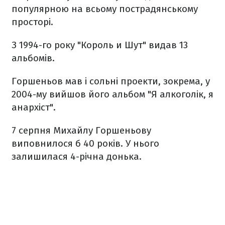
популярною на всьому пострадянському
просторі.
З 1994-го року "Король и Шут" видав 13
альбомів.
Горшеньов мав і сольні проекти, зокрема, у
2004-му вийшов його альбом "Я алкоголік, я
анархіст".
7 серпня Михайлу Горшеньову
виповнилося б 40 років. У нього
залишилася 4-річна донька.