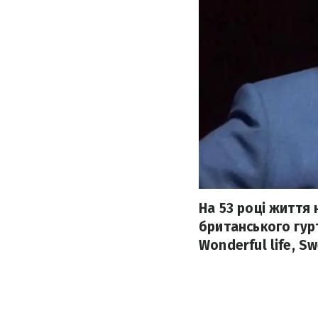
На 53 році життя
британського гурт
Wonderful life, S