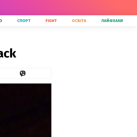
О
СПОРТ
FIGHT
ОСВІТА
ЛАЙФХАКИ
ack