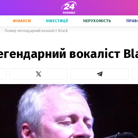
ФІНАНСИ
ІНВЕСТИЦІЇ
НЕРУХОМІСТЬ
ПРАВ
Помер легендарний вокаліст Black
гендарний вокаліст Bl