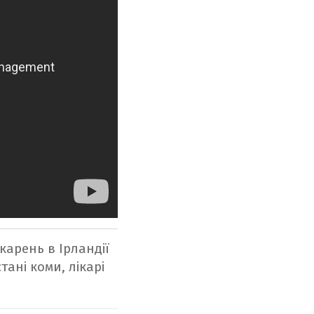
карень в Ірландії
тані коми, лікарі