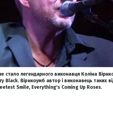
 не стало легендарного виконавця Коліна Вірнк
у Black. Вірнкоумб автор і виконавець таких ві
weetest Smile, Everything's Coming Up Roses.