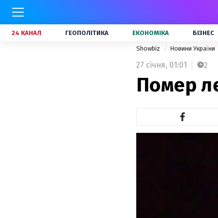
24 КАНАЛ
ГЕОПОЛІТИКА
ЕКОНОМІКА
БІЗНЕС
Showbiz
Новини України
27 січня,
01:01
2
Помер ле