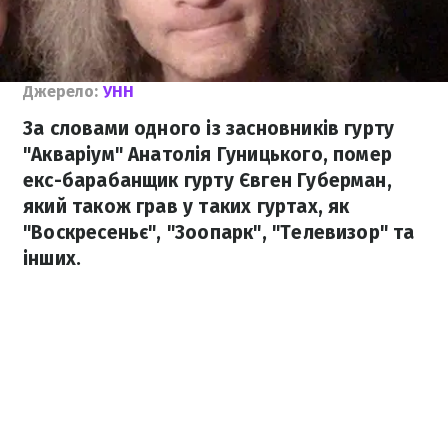
Джерело:
УНН
За словами одного із засновників гурту
"Акваріум" Анатолія Гуницького, помер
екс-барабанщик гурту Євген Губерман,
який також грав у таких гуртах, як
"Воскресеньє", "Зоопарк", "Телевизор" та
інших.