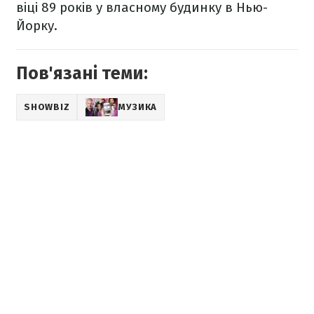
віці 89 років у власному будинку в Нью-
Йорку.
Пов'язані теми:
SHOWBIZ
МУЗИКА