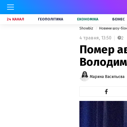
24 КАНАЛ
ГЕОПОЛІТИКА
ЕКОНОМІКА
БІЗНЕС
Showbiz
Новини шоу-біз
4 травня,
13:50
2
Помер ав
Володим
Марина Васильєва