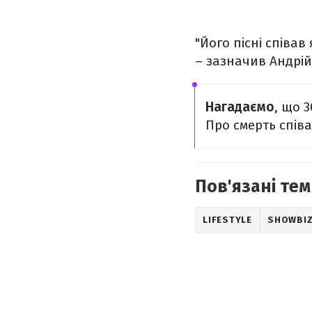
"Його пісні співав
– зазначив Андрій
Нагадаємо
, що 3
Про смерть співа
Пов'язані тем
LIFESTYLE
SHOWBI