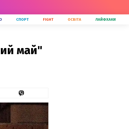
О
СПОРТ
FIGHT
ОСВІТА
ЛАЙФХАКИ
вий май"