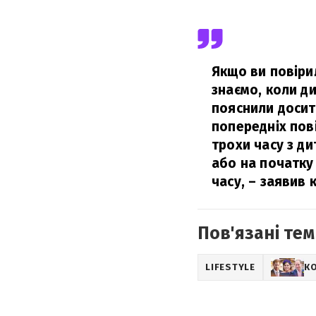
Якщо ви повіри
знаємо, коли ди
пояснили досит
попередніх пов
трохи часу з ди
або на початку
часу,
– заявив к
Пов'язані тем
LIFESTYLE
КО