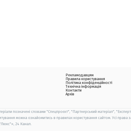
Рекламодавцям
Правила користування
Політика конфіденційності
Технічна інформація
Контакти
Архів
теріали позначені словами "Спецпроєкт", "Партнерський матеріал", "Експерт
итування можна ознайомитись в правилах користування сайтом. Усі права 
Люкс"», 24 Канал.