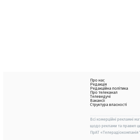
Про нас
Редакція
Редакційна політика
Про телеканал
Телеведучі
Вакансії
Структура власності
Всі комерційні рекламні ма
щодо реклами та правил ц
ПрАТ «Телерадіокомпанія "