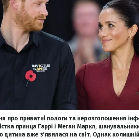
ня про приватні пологи та нерозголошення інф
стка принца Гаррі і Меган Маркл, шанувальник
о дитина вже з'явилася на світ. Однак колишні