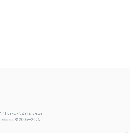
", "Позиція". Детальніше
захищені. © 2005—2021,