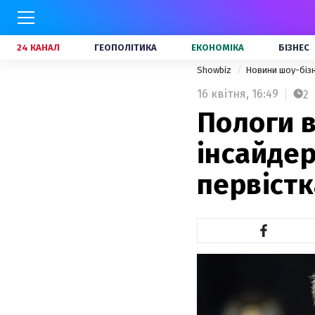
24 КАНАЛ
ГЕОПОЛІТИКА
ЕКОНОМІКА
БІЗНЕС
Showbiz
Новини шоу-біз
16 квітня,
16:49
2
Пологи в
інсайдер
первіст