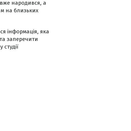
вже народився, а
ям на близьких
ся інформація, яка
 та заперечити
 студії