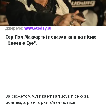
Джерело:
www.etoday.ru
Сер Пол Маккартні показав кліп на пісню
"Queenie Eye".
За сюжетом музикант записує пісню за
роялем, а різні зірки з'являються і