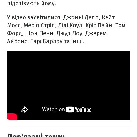
підспівують йому.
У відео засвітилися: Джонні Депп, Кейт
Мосс, Меріл Стріп, Лілі Коул, Кріс Пайн, Том
Форд, Шон Пенн, Джуд Лоу, Джеремі
Айронс, Гарі Барлоу та інші.