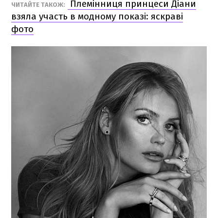
Племінниця принцеси Діани
ЧИТАЙТЕ ТАКОЖ:
взяла участь в модному показі: яскраві
фото