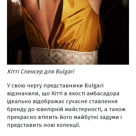
Кітті Спенсер для Bulgari
У свою чергу представники Bulgari
відзначили, що Кітті в якості амбасадора
ідеально відображає сучасне ставлення
бренду до ювелірній майстерності, а також
прекрасно втілить його майбутні задуми і
представить нові колекції.