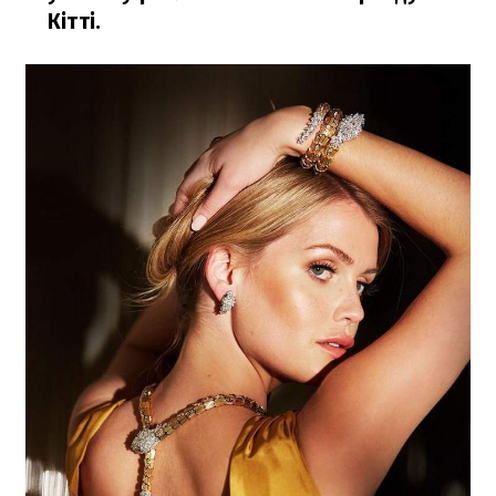
Кітті.