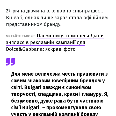
27-річна дівчина вже давно співпрацює з
Bulgari, однак лише зараз стала офіційним
представником бренду.
Племінниця принцеси Діани
ЧИТАЙТЕ ТАКОЖ:
знялася в рекламній кампанії для
Dolce&Gabbana: яскраві фото
Для мене величезна честь працювати з
самим знаковим ювелірним брендом у
світі. Bulgari завжди є синонімом
творчості, спадщини, краси і гламуру. Я,
безумовно, дуже рада бути частиною
сім'ї Bulgari,
– прокоментувала свою
участь у рекламній компанії бренду