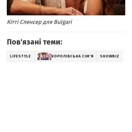
Кітті Спенсер для Bulgari
Пов'язані теми:
LIFESTYLE
КОРОЛІВСЬКА СІМ'Я
SHOWBIZ