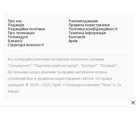
Про нас
Рекламодавцям
Редакція
Правила користування
Редакційна політика
Політика конфіденційності
Про телеканал
Технічна інформація
Телеведучі
Контакти
Вакансії
Архів
Структура власності
Всі комерційні рекламні матеріали позначені словами
"Спецпроєкт", "Партнерський матеріал", "Експерт", "Позиція".
Детальніше щодо реклами та правил цитування можна
ознайомитись в правилах користування сайтом. Усі права
захищені. © 2005—2021, ПрАТ «Телерадіокомпанія "Люкс"», 24
Канал.