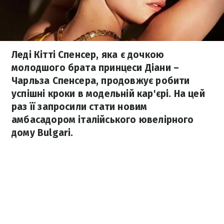
Леді Кітті Спенсер, яка є дочкою
молодшого брата принцеси Діани –
Чарльза Спенсера, продовжує робити
успішні кроки в модельній кар'єрі. На цей
раз її запросили стати новим
амбасадором італійського ювелірного
дому Bulgari.