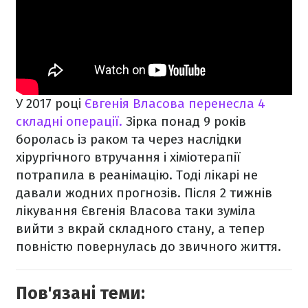
У 2017 році
Євгенія Власова перенесла 4
складні операції.
Зірка понад 9 років
боролась із раком та
через наслідки
хірургічного втручання і хіміотерапії
потрапила в реанімацію. Тоді лікарі не
давали жодних прогнозів. Після 2 тижнів
лікування Євгенія Власова таки зуміла
вийти з вкрай складного стану, а тепер
повністю повернулась до звичного життя.
Пов'язані теми: