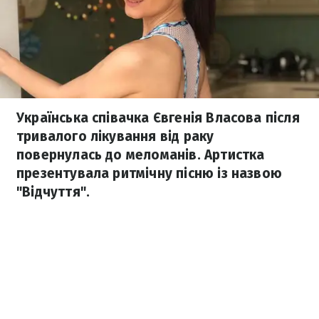
Українська співачка Євгенія Власова після
тривалого лікування від раку
повернулась до меломанів. Артистка
презентувала ритмічну пісню із назвою
"Відчуття".