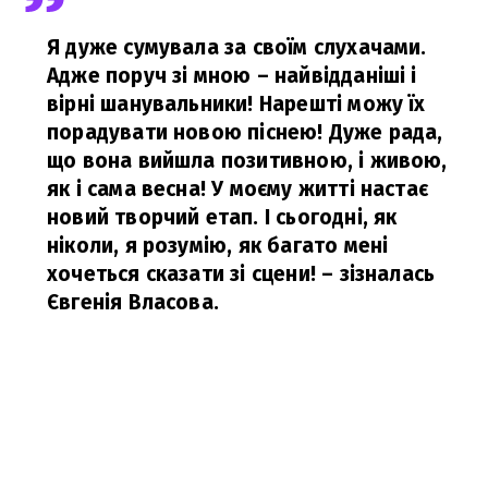
Я дуже сумувала за своїм слухачами.
Адже поруч зі мною – найвідданіші і
вірні шанувальники! Нарешті можу їх
порадувати новою піснею! Дуже рада,
що вона вийшла позитивною, і живою,
як і сама весна! У моєму житті настає
новий творчий етап. І сьогодні, як
ніколи, я розумію, як багато мені
хочеться сказати зі сцени!
– зізналась
Євгенія Власова.