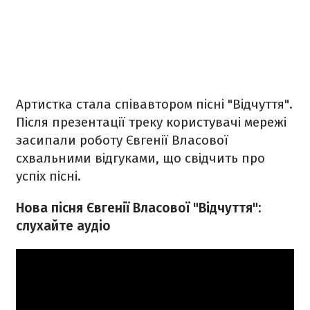
Артистка стала співавтором пісні "Відчуття".
Після презентації треку користувачі мережі
засипали роботу Євгенії Власової
схвальними відгуками, що свідчить про
успіх пісні.
Нова пісня Євгенії Власової "Відчуття":
слухайте аудіо