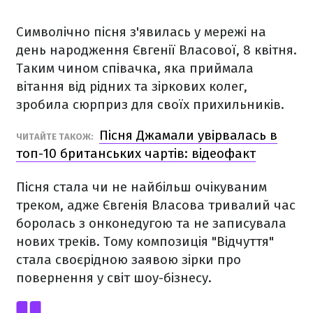
Символічно пісня з'явилась у мережі на
день народження Євгенії Власової, 8 квітня.
Таким чином співачка, яка приймала
вітання від рідних та зіркових колег,
зробила сюрприз для своїх прихильників.
Пісня Джамали увірвалась в
ЧИТАЙТЕ ТАКОЖ:
топ-10 британських чартів: відеофакт
Пісня стала чи не найбільш очікуваним
треком, адже Євгенія Власова тривалий час
боролась з онконедугою та не записувала
нових треків. Тому композиція "Відчуття"
стала своєрідною заявою зірки про
повернення у світ шоу-бізнесу.