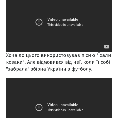
Хоча до цього використовував пісню "Їхали
козаки". Але відмовився від неї, коли її собі
"забрала" збірна України з футболу.