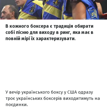
В кожного боксера є традиція обирати
собі пісню для виходу в ринг, яка має в
повній мірі їх характеризувати.
У вечір українського боксу у США одразу
троє українських боксерів виходитимуть на
поєдинки.