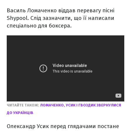
Василь Ломаченко віддав перевагу пісні
Shypool. Слід зазначити, що її написали
спеціально для боксера.
ЧИТАЙТЕ ТАКОЖ:
ЛОМАЧЕНКО, УСИК І ГВОЗДИК ЗВЕРНУЛИСЯ
ДО УКРАЇНЦІВ
Олександр Усик перед глядачами постане