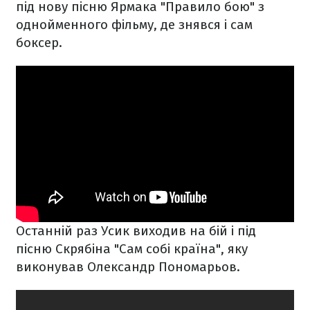
під нову пісню Ярмака "Правило бою" з
однойменного фільму, де знявся і сам
боксер.
Останній раз Усик виходив на бій і під
пісню Скрябіна "Сам собі країна", яку
виконував Олександр Пономарьов.