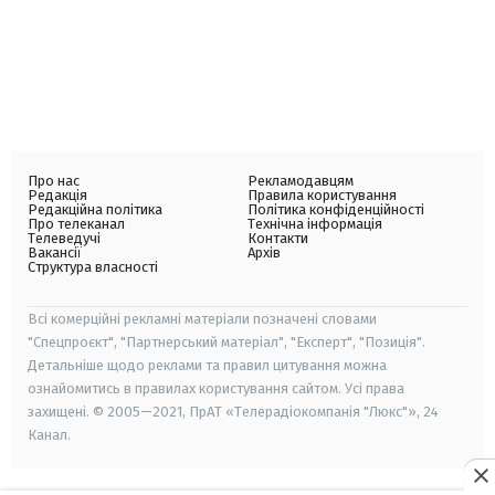
Про нас
Рекламодавцям
Редакція
Правила користування
Редакційна політика
Політика конфіденційності
Про телеканал
Технічна інформація
Телеведучі
Контакти
Вакансії
Архів
Структура власності
Всі комерційні рекламні матеріали позначені словами
"Спецпроєкт", "Партнерський матеріал", "Експерт", "Позиція".
Детальніше щодо реклами та правил цитування можна
ознайомитись в правилах користування сайтом. Усі права
захищені. © 2005—2021, ПрАТ «Телерадіокомпанія "Люкс"», 24
Канал.