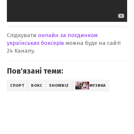
Слідкувати
онлайн за поєдинком
українських боксерів
можна буде на сайті
24 Каналу.
Пов'язані теми:
СПОРТ
БОКС
SHOWBIZ
МУЗИКА