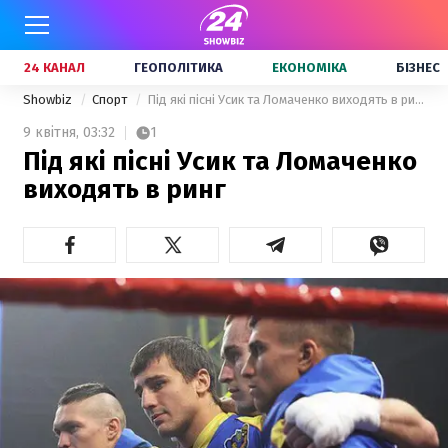
24 КАНАЛ
ГЕОПОЛІТИКА
ЕКОНОМІКА
БІЗНЕС
Showbiz
Спорт
Під які пісні Усик та Ломаченко виходять в ринг
9 квітня,
03:32
1
Під які пісні Усик та Ломаченко
виходять в ринг