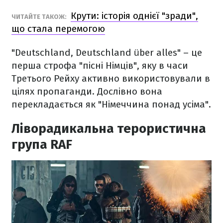
Крути: історія однієї "зради",
ЧИТАЙТЕ ТАКОЖ:
що стала перемогою
"Deutschland, Deutschland über alles" – це
перша строфа "пісні Німців", яку в часи
Третього Рейху активно використовували в
цілях пропаганди. Дослівно вона
перекладається як "Німеччина понад усіма".
Ліворадикальна терористична
група RAF