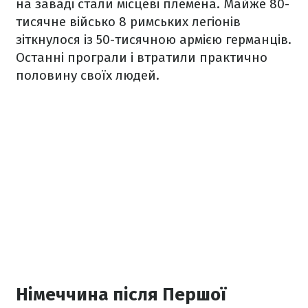
на заваді стали місцеві племена. Майже 80-
тисячне військо 8 римських легіонів
зіткнулося із 50-тисячною армією германців.
Останні програли і втратили практично
половину своїх людей.
Німеччина після Першої