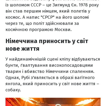
із шоломом СССР – це Зигмунд Єн. 1978 року
він став першим німцем, який полетів у
космос. А напис "СРСР" на його шоломі
через те, що політ здійснювали за
космічною програмою Москви.
Німеччина приносить у світ
нове життя
У найдинамічнішій сцені кліпу відбуваються
бунти, ґвалтування високопосадовцями
тварин і вбивство Німеччини спаленням.
Однак, Рубі з'являється в образі вагітного
янгола, який приносить у світ нове життя –
собаку.