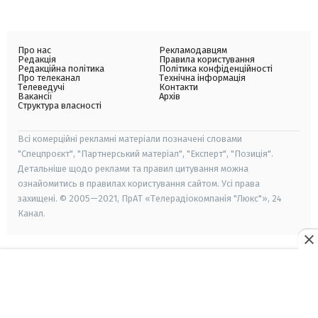
Про нас
Рекламодавцям
Редакція
Правила користування
Редакційна політика
Політика конфіденційності
Про телеканал
Технічна інформація
Телеведучі
Контакти
Вакансії
Архів
Структура власності
Всі комерційні рекламні матеріали позначені словами
"Спецпроєкт", "Партнерський матеріал", "Експерт", "Позиція".
Детальніше щодо реклами та правил цитування можна
ознайомитись в правилах користування сайтом. Усі права
захищені. © 2005—2021, ПрАТ «Телерадіокомпанія "Люкс"», 24
Канал.