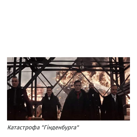
Катастрофа "Гінденбурга"