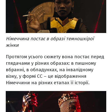
Німеччина постає в образі темношкірої
жінки
Протягом усього сюжету вона постає перед
глядачами у різних образах: в пишному
вбранні, в обладунках, на інвалідному
візку, у формі СС – це відображення
Німеччини на різних етапах її історії.