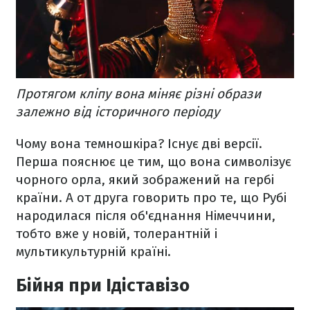
Протягом кліпу вона міняє різні образи
залежно від історичного періоду
Чому вона темношкіра? Існує дві версії.
Перша пояснює це тим, що вона символізує
чорного орла, який зображений на гербі
країни. А от друга говорить про те, що Рубі
народилася після об'єднання Німеччини,
тобто вже у новій, толерантній і
мультикультурній країні.
Бійня при Ідіставізо