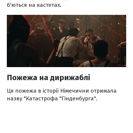
б'ються на кастетах.
Пожежа на дирижаблі
Ця пожежа в історії Німечични отримала
назву "Катастрофа "Гінденбурга".