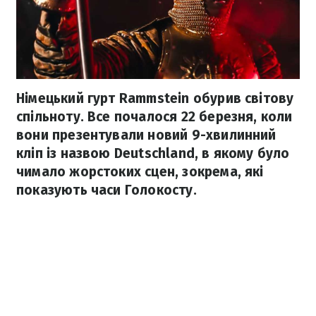
Німецький гурт Rammstein обурив світову
спільноту. Все почалося 22 березня, коли
вони презентували новий 9-хвилинний
кліп із назвою Deutschland, в якому було
чимало жорстоких сцен, зокрема, які
показують часи Голокосту.