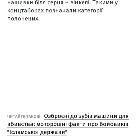
нашивки біля серця – вінкелі. Такими у
концтаборах позначали категорії
полонених.
Озброєні до зубів машини для
ЧИТАЙТЕ ТАКОЖ:
вбивства: моторошні факти про бойовиків
"Ісламської держави"