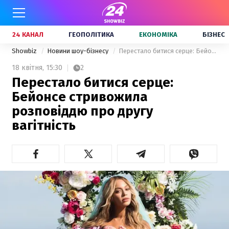
24 КАНАЛ
ГЕОПОЛІТИКА
ЕКОНОМІКА
БІЗНЕС
Showbiz
Новини шоу-бізнесу
Перестало битися серце: Бейонсе стривожила розповіддю про другу вагітність
18 квітня,
15:30
2
Перестало битися серце:
Бейонсе стривожила
розповіддю про другу
вагітність