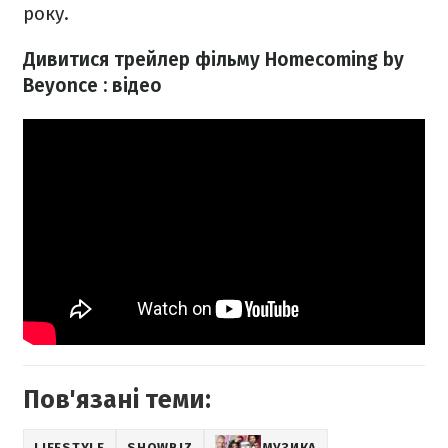
року.
Дивитися трейлер фільму Homecoming by
Beyonce : відео
Пов'язані теми:
LIFESTYLE
SHOWBIZ
МУЗИКА