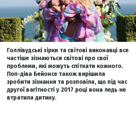
Голлівудські зірки та світові виконавці все
частіше зізнаються світові про свої
проблеми, які можуть спіткати кожного.
Поп-діва Бейонсе також вирішила
зробити зізнання та розповіла, що під час
другої вагітності у 2017 році вона ледь не
втратила дитину.