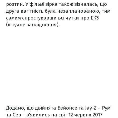
розтин. У фільмі зірка також зізналась, що
друга вагітність була незапланованою, тим
самим спростувавши всі чутки про ЕКЗ
(штучне запліднення).
Додамо, що двійнята Бейонсе та Jay-Z – Румі
та Сер – з'явились на світ 12 червня 2017