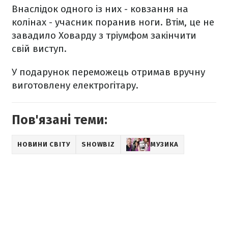
Внаслідок одного із них - ковзання на
колінах - учасник поранив ноги. Втім, це не
завадило Ховарду з тріумфом закінчити
свій виступ.
У подарунок переможець отримав вручну
виготовлену електрогітару.
Пов'язані теми:
НОВИНИ СВІТУ
SHOWBIZ
МУЗИКА