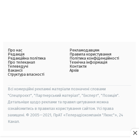
Про нас
Рекламодавцям
Редакція
Правила користування
Редакційна політика
Політика конфіденційності
Про телеканал
Технічна інформація
Телеведучі
Контакти
Вакансії
Архів
Структура власності
Всі комерційні рекламні матеріали позначені словами
"Спецпроєкт", "Партнерський матеріал", "Експерт", "Позиція".
Детальніше щодо реклами та правил цитування можна
ознайомитись в правилах користування сайтом. Усі права
захищені. © 2005—2021, ПрАТ «Телерадіокомпанія "Люкс"», 24
Канал.