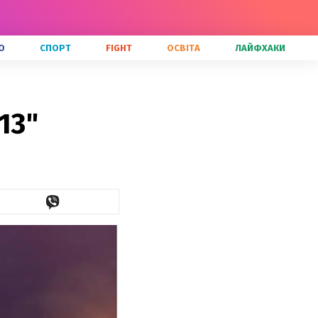
О
СПОРТ
FIGHT
ОСВІТА
ЛАЙФХАКИ
13"