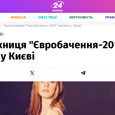
ФІНАНСИ
ІНВЕСТИЦІЇ
НЕРУХОМІСТЬ
ПРАВ
Переможниця "Євробачення-2013" заспіває у Києві
1
ниця "Євробачення-20
 у Києві