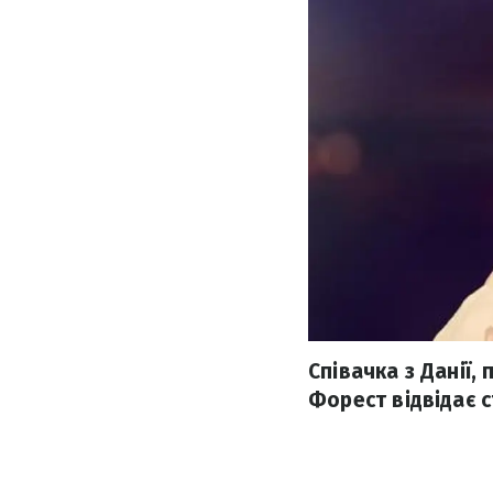
Співачка з Данії
Форест відвідає 