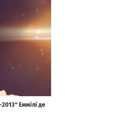
2013" Еммілі де