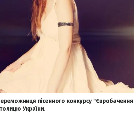
, переможниця пісенного конкурсу "Євробачення-
столицю України.