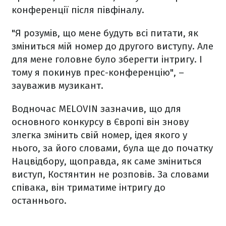
конференції після півфіналу.
"Я розумів, що мене будуть всі питати, як
зміниться мій номер до другого виступу. Але
для мене головне було зберегти інтригу. І
тому я покинув прес-конференцію", –
зауважив музикант.
Водночас MELOVIN зазначив, що для
основного конкурсу в Європі він знову
злегка змінить свій номер, ідея якого у
нього, за його словами, була ще до початку
Нацвідбору, щоправда, як саме зміниться
виступ, Костянтин не розповів. За словами
співака, він триматиме інтригу до
останнього.