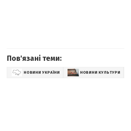
Пов'язані теми:
НОВИНИ УКРАЇНИ
НОВИНИ КУЛЬТУРИ
S