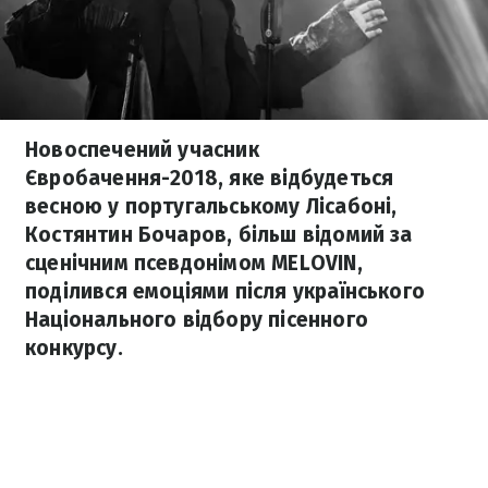
Новоспечений учасник
Євробачення-2018, яке відбудеться
весною у португальському Лісабоні,
Костянтин Бочаров, більш відомий за
сценічним псевдонімом MELOVIN,
поділився емоціями після українського
Національного відбору пісенного
конкурсу.