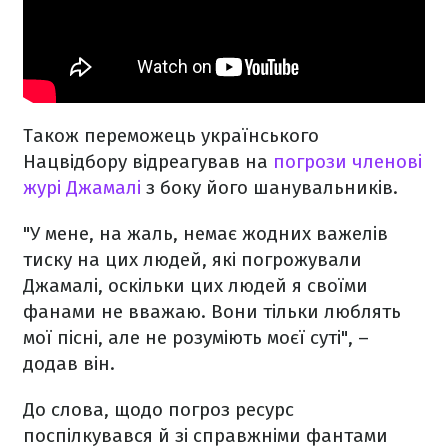
Також переможець українського
Нацвідбору відреагував на
погрози членові
журі Джамалі
з боку його шанувальників.
"У мене, на жаль, немає жодних важелів
тиску на цих людей, які погрожували
Джамалі, оскільки цих людей я своїми
фанами не вважаю. Вони тільки люблять
мої пісні, але не розуміють моєї суті", –
додав він.
До слова, щодо погроз ресурс
поспілкувався й зі справжніми фантами