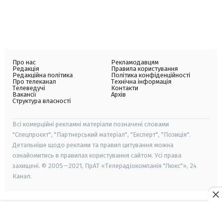
Про нас
Рекламодавцям
Редакція
Правила користування
Редакційна політика
Політика конфіденційності
Про телеканал
Технічна інформація
Телеведучі
Контакти
Вакансії
Архів
Структура власності
Всі комерційні рекламні матеріали позначені словами
"Спецпроєкт", "Партнерський матеріал", "Експерт", "Позиція".
Детальніше щодо реклами та правил цитування можна
ознайомитись в правилах користування сайтом. Усі права
захищені. © 2005—2021, ПрАТ «Телерадіокомпанія "Люкс"», 24
Канал.