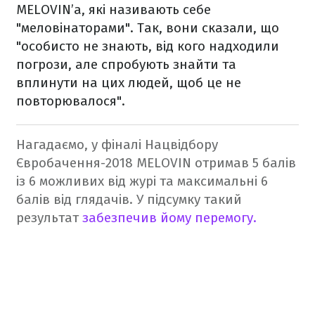
MELOVIN’а, які називають себе
"меловінаторами". Так, вони сказали, що
"особисто не знають, від кого надходили
погрози, але спробують знайти та
вплинути на цих людей, щоб це не
повторювалося".
Нагадаємо, у фіналі Нацвідбору
Євробачення-2018 MELOVIN отримав 5 балів
із 6 можливих від журі та максимальні 6
балів від глядачів. У підсумку такий
результат
забезпечив йому перемогу.