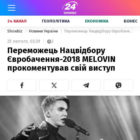
24 КАНАЛ
ГЕОПОЛІТИКА
ЕКОНОМІКА
БІЗНЕС
Showbiz
Новини України
Переможець Нацвідбору Євробачення-2018 MELOVIN прокоментував свій виступ
25 лютого,
03:39
2
Переможець Нацвідбору
Євробачення-2018 MELOVIN
прокоментував свій виступ