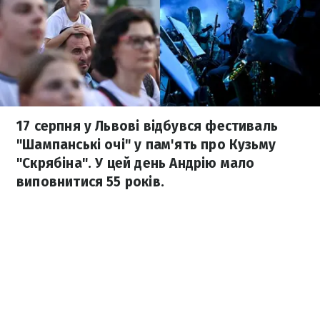
17 серпня у Львові відбувся фестиваль
"Шампанські очі" у пам'ять про Кузьму
"Скрябіна". У цей день Андрію мало
виповнитися 55 років.