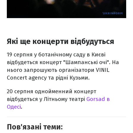
Які ще концерти відбудуться
19 серпня у ботанічному саду в Києві
відбудеться концерт "Шампанські очі". На
нього запрошують організатори VINIL
Concert agency та рідні Кузьми.
20 серпня однойменний концерт
відбудеться у Літньому театрі
Gorsad в
Одесі
.
Пов'язані теми: