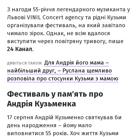
З нагоди 55-річчя легендарного музиканта у
Львові VINIL Concert agency та рідні Кузьми
організували фестиваль, на який завітало
чимало зірок. Однак, не всім вдалося
виступити через повітряну тривогу, пише
24 Канал
.
Для Андрія його мама –
ДИВІТЬСЯ ТАКОЖ
найбільший друг, – Руслана щемливо
розповіла про стосунки Кузьми з мамою
Фестиваль у пам'ять про
Андрія Кузьменка
17 серпня Андрій Кузьменко святкував би
день народження – йому мало
виповнитися 55 років. Хоч життя Кузьми