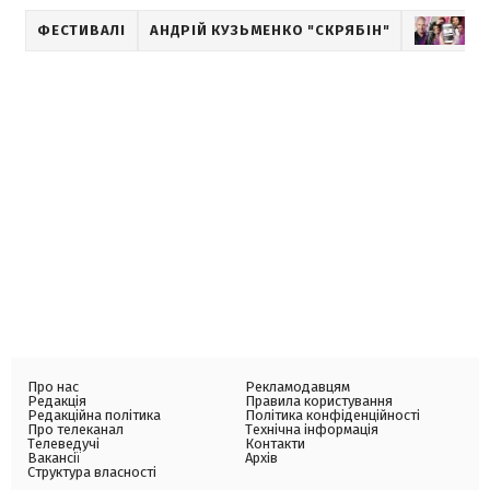
ФЕСТИВАЛІ
АНДРІЙ КУЗЬМЕНКО "СКРЯБІН"
МУ
Про нас
Рекламодавцям
Редакція
Правила користування
Редакційна політика
Політика конфіденційності
Про телеканал
Технічна інформація
Телеведучі
Контакти
Вакансії
Архів
Структура власності