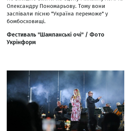
Олександру Пономарьову. Тому вони
заспівали пісню "Україна переможе" у
бомбосховищі.
Фестиваль "Шампанські очі" / Фото
Укрінформ