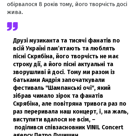
обірвалося 8 років тому, його творчість досі
жива.
Друзі музиканта та тисячі фанатів по
всій Україні пам’ятають та люблять
пісні Скрябіна, його творчість не має
строку дії, а його пісні актуальні та
зворушливі й досі. Тому ми разом із
батьками Андрія започаткували
фестиваль "Шампанські очі", який
зібрав чимало зірок та фанатів
Скрябіна, але повітряна тривога раз по
раз переривала наш концерт, і, на жаль,
виступити вдалося не всім,
–
поділився співзасновник VINIL Concert
agency Петро Луцишин.