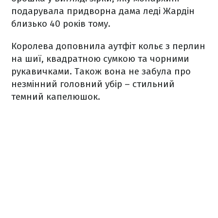
подарувала придворна дама леді Жардін
близько 40 років тому.
Королева доповнила аутфіт кольє з перлин
на шиї, квадратною сумкою та чорними
рукавичками. Також вона не забула про
незмінний головний убір – стильний
темний капелюшок.