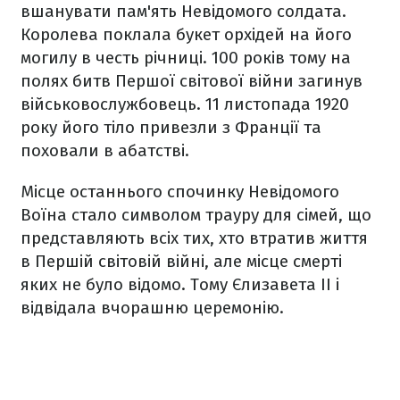
вшанувати пам'ять Невідомого солдата.
Королева поклала букет орхідей на його
могилу в честь річниці. 100 років тому на
полях битв Першої світової війни загинув
військовослужбовець. 11 листопада 1920
року його тіло привезли з Франції та
поховали в абатстві.
Місце останнього спочинку Невідомого
Воїна стало символом трауру для сімей, що
представляють всіх тих, хто втратив життя
в Першій світовій війні, але місце смерті
яких не було відомо. Тому Єлизавета ІІ і
відвідала вчорашню церемонію.