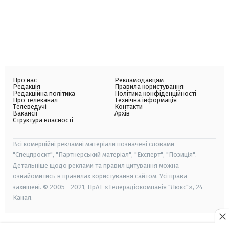
Про нас
Рекламодавцям
Редакція
Правила користування
Редакційна політика
Політика конфіденційності
Про телеканал
Технічна інформація
Телеведучі
Контакти
Вакансії
Архів
Структура власності
Всі комерційні рекламні матеріали позначені словами
"Спецпроєкт", "Партнерський матеріал", "Експерт", "Позиція".
Детальніше щодо реклами та правил цитування можна
ознайомитись в правилах користування сайтом. Усі права
захищені. © 2005—2021, ПрАТ «Телерадіокомпанія "Люкс"», 24
Канал.