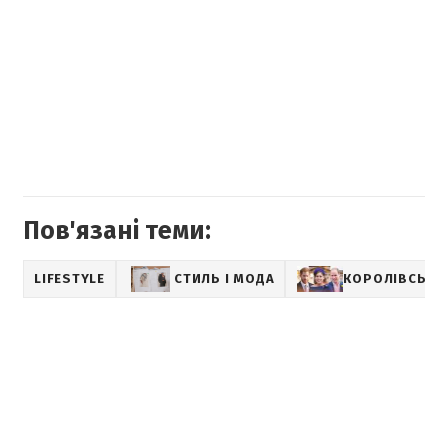
Пов'язані теми:
LIFESTYLE
СТИЛЬ І МОДА
КОРОЛІВСЬКА 